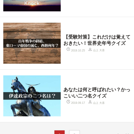
【受験対策】これだけは覚えて
おきたい！世界史年号クイズ
山上 大喜
2019.10.25
あなたは何と呼ばれたい？かっ
こいい二つ名クイズ
山上 大喜
2019.09.17