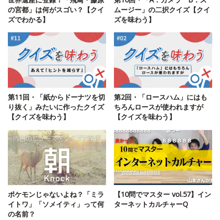
の宮都」は何がスゴい？【クイ
ムージー」の二択クイズ【クイ
ズでわかる】
ズを味わう】
第11回・「紙からドーナツを切
第2回・「ロースハム」にはも
り抜く」みたいに作ったクイズ
ちろんロースが使われますが
【クイズを味わう】
【クイズを味わう】
ポケモンじゃないよね？「ミラ
【10問でマスター vol.57】イン
イトワ」「ソメイティ」って何
ターネットカルチャーQ
の名前？