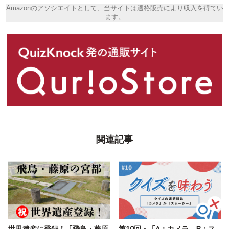
Amazonのアソシエイトとして、当サイトは適格販売により収入を得てい
ます。
関連記事
世界遺産に登録！「飛鳥・藤原
第10回・「A：カメラ B：ス