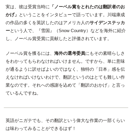
実は、彼は受賞当時に
「ノーベル賞をとれたのは翻訳者のお
かげ」
ということをインタビューで語っています。川端康成
の作品の多くを英訳したのはアメリカ人の
サイデンステッカ
ー
という人で、『雪国』（Snow Country）などを海外に紹介
し、ノーベル賞受賞に貢献したと評価されています。
ノーベル賞を獲るには、
海外の選考委員
にもその素晴らしさ
をわかってもらわなければいけません。ですから、単に意味
が通るように訳せばよいのではなく、独特の「日本」感を伝
えなければいけないわけで、翻訳というのはとても難しい作
業なのです。それへの感謝を込めて「翻訳のおかげ」と言っ
ているんですね。
英語がニガテでも、その翻訳という偉大な作業の一部くらい
は味わってみることができるはず！