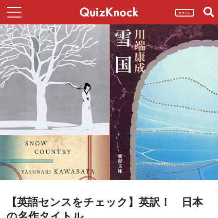
ログイン
【英語センスをチェック】英訳！ 日本
の名作タイトル