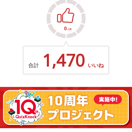
1,470
合計
いいね