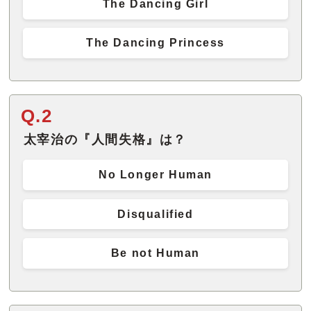
The Dancing Girl
The Dancing Princess
Q.2
太宰治の『人間失格』は？
No Longer Human
Disqualified
Be not Human