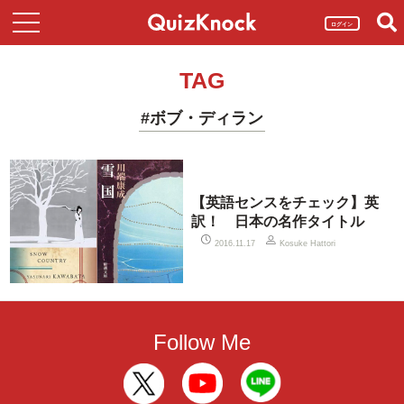
ログイン
TAG
#ボブ・ディラン
【英語センスをチェック】英
訳！ 日本の名作タイトル
2016.11.17
Kosuke Hattori
Follow Me