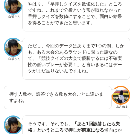
やはり、「早押しクイズを数値化した」ところ
ですね。これまで分析という形が取れなかった
早押しクイズを数値にすることで、面白い結果
白砂さん
を得ることができたと思います。
ただし、今回のデータはあくまで1つの例、しか
も、ある大会のあるラウンドに限った話なの
で、「競技クイズの大会で優勝するには不確実
白砂さん
性の低いプレーが必要！」と言いきるにはデー
タがまだ足りないんですよね。
押す人数や、誤答できる数も大会ごとに違いま
すよね。
あさぬま
そうです。それでも、
「あと1回誤答したら失
格」というところで押しが慎重になる
傾向はか