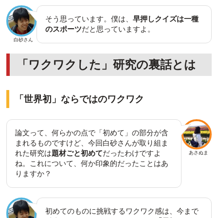
そう思っています。僕は、
早押しクイズは一種
のスポーツ
だと思っていますよ。
白砂さん
「ワクワクした」研究の裏話とは
「世界初」ならではのワクワク
論文って、何らかの点で「初めて」の部分が含
まれるものですけど、今回白砂さんが取り組ま
れた研究は
題材ごと初めて
だったわけですよ
あさぬま
ね。これについて、何か印象的だったことはあ
りますか？
初めてのものに挑戦するワクワク感は、今まで