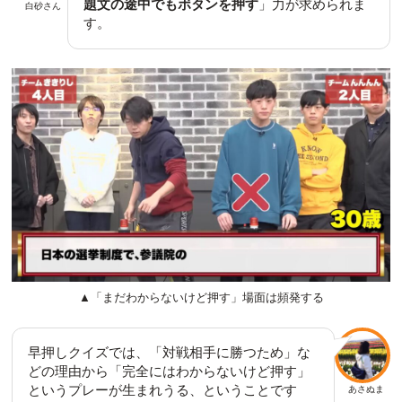
題文の途中でもボタンを押す
」力が求められま
白砂さん
す。
▲「まだわからないけど押す」場面は頻発する
早押しクイズでは、「対戦相手に勝つため」な
どの理由から「完全にはわからないけど押す」
というプレーが生まれうる、ということです
あさぬま