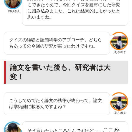
もできたうえで、今回クイズを題材にした研究
に踏み込みました。これは結果的によかったと
白砂さん
思いますね。
クイズの経験と認知科学のアプローチ、どちら
もあっての今回の研究が実ったわけですね。
あさぬま
論文を書いた後も、研究者は大
変！
こうしてめでたく論文の執筆が終わって、論文
は学術誌に載るんですよね？
あさぬま
ここか
そう言いたいところなんですけど……