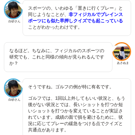
スポーツの、いわゆる「置きに行くプレー」と
同じようなことが、
非フィジカルでブレインス
ポーツにも似た早押しクイズでも起こっている
白砂さん
ことがわかったわけです。
なるほど。ちなみに、フィジカルのスポーツの
研究でも、これと同様の傾向が見られるんです
か？
あさぬま
そうですね。ゴルフの例が特に有名です。
ゴルフでは、1回以上外してもいい状況と、もう
白砂さん
後がない状況とでは、長いショットを打つか短
いショットを打つかを変えていることが実証さ
れています。成績の面で損を避けるために、状
況に応じてプレーの緩急をつける点でクイズと
共通点があります。