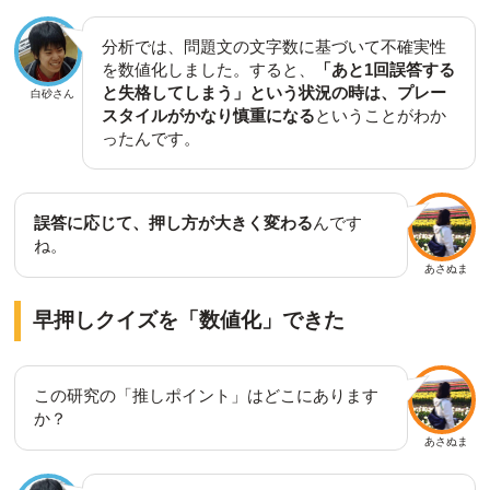
分析では、問題文の文字数に基づいて不確実性
を数値化しました。すると、
「あと1回誤答する
と失格してしまう」という状況の時は、プレー
白砂さん
スタイルがかなり慎重になる
ということがわか
ったんです。
誤答に応じて、押し方が大きく変わる
んです
ね。
あさぬま
早押しクイズを「数値化」できた
この研究の「推しポイント」はどこにあります
か？
あさぬま