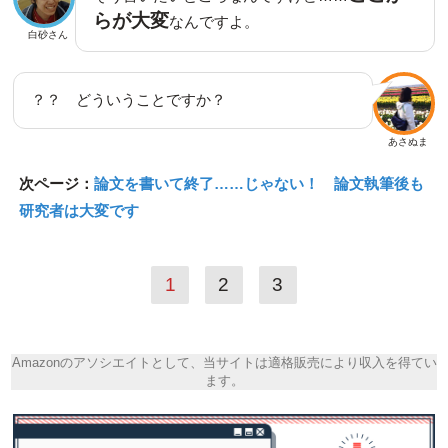
らが大変
なんですよ。
白砂さん
？？ どういうことですか？
あさぬま
次ページ：
論文を書いて終了……じゃない！ 論文執筆後も
研究者は大変です
1
2
3
Amazonのアソシエイトとして、当サイトは適格販売により収入を得てい
ます。