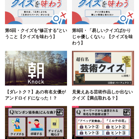
第6回・クイズを“修正する”とい
第8回・「易しいクイズばかり
うこと【クイズを味わう】
じゃ優しくない」【クイズを味
わう】
【ダレトク？】あの有名女優が
見覚えある芸術作品しか出ない
アンドロイドになった！？
クイズ【満点取れる？】