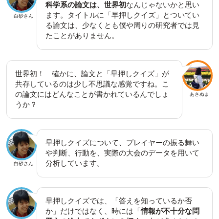
科学系の論文は、世界初
なんじゃないかと思い
ます。タイトルに「早押しクイズ」とついてい
白砂さん
る論文は、少なくとも僕や周りの研究者では見
たことがありません。
世界初！ 確かに、論文と「早押しクイズ」が
共存しているのは少し不思議な感覚ですね。こ
の論文にはどんなことが書かれているんでしょ
あさぬま
うか？
早押しクイズについて、プレイヤーの振る舞い
や判断、行動を、実際の大会のデータを用いて
分析しています。
白砂さん
早押しクイズでは、「答えを知っているか否
か」だけではなく、時には「
情報が不十分な問