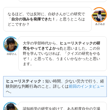
なるほど。では反対に、白砂さんがこの研究で
「
自分の強みを発揮できた！
」と思うところは
どこですか？
あさぬま
大学の学部時代から、
ヒューリスティックの研
究をやってきてよかった
と思いました。この分
野を学んでいなければ、「クイズの研究をやる
白砂さん
ぞ！」と思っても、うまくいかなかったと思い
ます。
ヒューリスティック：
短い時間、少ない労力で行う、経
験則的な判断行為のこと。詳しくは
前回のインタビュー
へ。
認知科学の研究を続けて、ある程度自分の立場