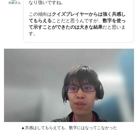
なり強いですね。
白砂さん
この傾向は
クイズプレイヤーからは強く共感し
てもらえる
ことだと思うんですが、
数字を使っ
て示すことができたのは大きな結果
だと思いま
す。
▲共感はしてもらえても、数字にはなってこなかった