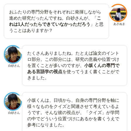
おふたりの専門分野をそれぞれに発揮しながら
進めた研究だったんですね。白砂さんが、「
こ
れは1人だったらできていなかっただろう
」と思
あさぬま
うことはありますか？
たくさんありましたね。たとえば論文のイント
ロ部分。この部分には、研究の意義や位置づけ
を置くことが多いのですが、
小坂くんの専門で
白砂さん
ある言語学の視点
を使ってうまく書くことがで
きました。
小坂くんは、日頃から、自身の専門分野を軸に
様々なものをクイズと関連させて考えているよ
うです。そんな彼の視点が、「クイズ」が学問
白砂さん
の中でどういう位置づけにあるかを書くうえで
参考になりました。