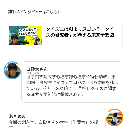
【前回のインタビューはこちら】
クイズ王はAIよりスゴい？「クイ
ズの研究者」が考える未来予想図
白砂大さん
おうてもん
追手門
学院大学心理学部心理学科特任助教。第
30回『高校生クイズ』ではベスト8の成績を残し
ている。今年（2024年）、早押しクイズに関す
る論文が学術誌に掲載された。
あさぬま
今回の聞き手。白砂さんの大学（千葉大）の後