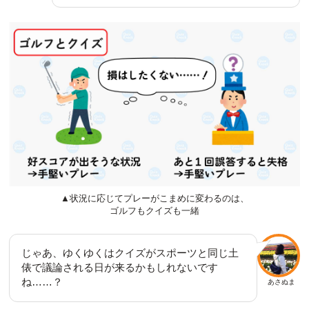
▲状況に応じてプレーがこまめに変わるのは、
ゴルフもクイズも一緒
じゃあ、ゆくゆくはクイズがスポーツと同じ土
俵で議論される日が来るかもしれないです
ね……？
あさぬま