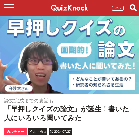
ログイン
論文完成までの裏話も
「早押しクイズの論文」が誕生！書いた
人にいろいろ聞いてみた
カルチャー
あさぬま
2024.07.27