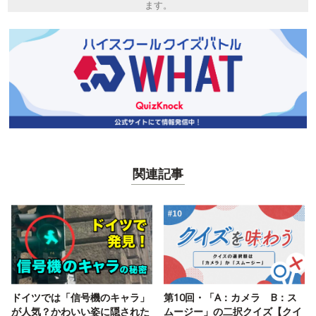
ます。
関連記事
ドイツでは「信号機のキャラ」
第10回・「A：カメラ B：ス
が人気？かわいい姿に隠された
ムージー」の二択クイズ【クイ