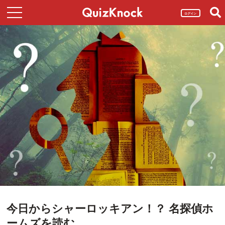
ログイン
今日からシャーロッキアン！？ 名探偵ホ
ームズを読む