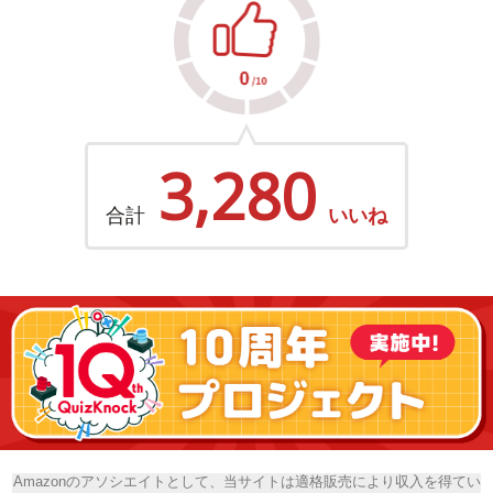
3,280
合計
いいね
Amazonのアソシエイトとして、当サイトは適格販売により収入を得てい