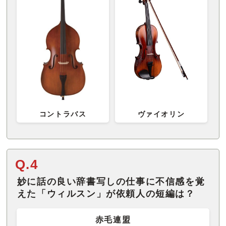
コントラバス
ヴァイオリン
Q.4
妙に話の良い辞書写しの仕事に不信感を覚
えた「ウィルスン」が依頼人の短編は？
赤毛連盟