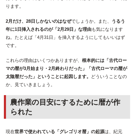
ります。
2月だけ、28日しかないのはなぜ
でしょうか。また、
うるう
年に1日挿入されるのが「2月29日」な理由
も気になります
ね。たとえば「4月31日」を挿入するようにしてもいいはず
です。
これらの理由はいくつかありますが、
根本的には「古代ロー
マの暦が3月始まり・2月終わりだった」「古代ローマの暦が
太陰暦だった」ということに起因します。
どういうことなの
か、見ていきましょう。
農作業の目安にするために暦が作
られた
現在
世界で使われている「グレゴリオ暦」の起源
は、紀元