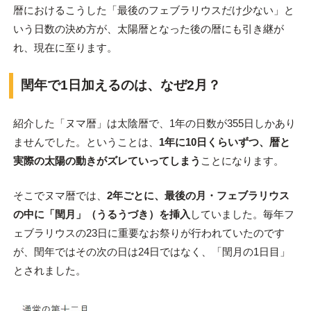
暦におけるこうした「最後のフェブラリウスだけ少ない」と
いう日数の決め方が、太陽暦となった後の暦にも引き継が
れ、現在に至ります。
閏年で1日加えるのは、なぜ2月？
紹介した「ヌマ暦」は太陰暦で、1年の日数が355日しかあり
ませんでした。ということは、
1年に10日くらいずつ、暦と
実際の太陽の動きがズレていってしまう
ことになります。
そこでヌマ暦では、
2年ごとに、最後の月・フェブラリウス
の中に「閏月」（うるうづき）を挿入
していました。毎年フ
ェブラリウスの23日に重要なお祭りが行われていたのです
が、閏年ではその次の日は24日ではなく、「閏月の1日目」
とされました。