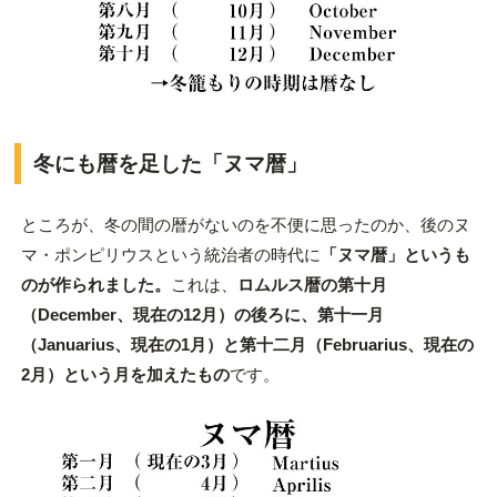
冬にも暦を足した「ヌマ暦」
ところが、冬の間の暦がないのを不便に思ったのか、後のヌ
マ・ポンピリウスという統治者の時代に
「ヌマ暦」というも
のが作られました。
これは、
ロムルス暦の第十月
（December、現在の12月）の後ろに、第十一月
（Januarius、現在の1月）と第十二月（Februarius、現在の
2月）という月を加えたもの
です。