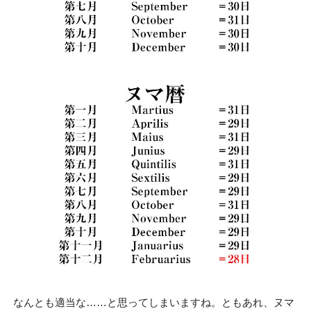
なんとも適当な……と思ってしまいますね。ともあれ、ヌマ