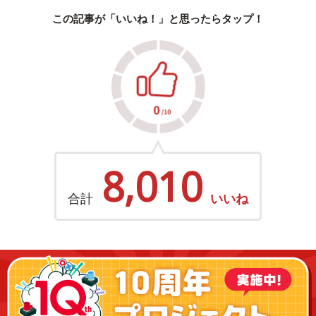
この記事が「いいね！」と思ったらタップ！
8,010
合計
いいね