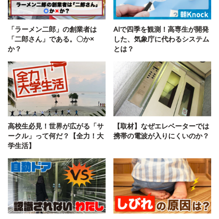
「ラーメン二郎」の創業者は
AIで四季を観測！高専生が開発
「二郎さん」である。〇か×
した、気象庁に代わるシステム
か？
とは？
高校生必見！世界が広がる「サ
【取材】なぜエレベーターでは
ークル」って何だ？【全力！大
携帯の電波が入りにくいのか？
学生活】