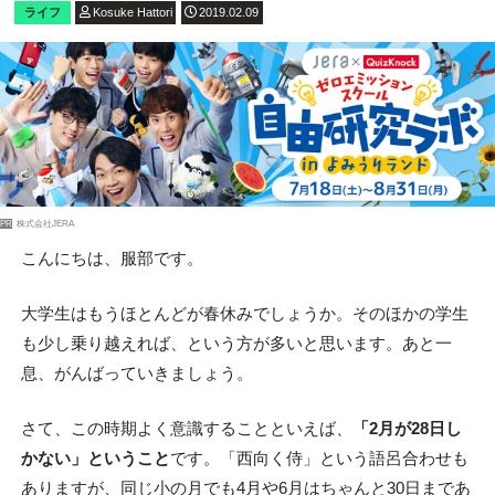
ライフ
Kosuke Hattori
2019.02.09
PR
株式会社JERA
こんにちは、服部です。
大学生はもうほとんどが春休みでしょうか。そのほかの学生
も少し乗り越えれば、という方が多いと思います。あと一
息、がんばっていきましょう。
さて、この時期よく意識することといえば、
「2月が28日し
かない」ということ
です。「西向く侍」という語呂合わせも
ありますが、同じ小の月でも4月や6月はちゃんと30日まであ