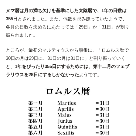
ヌマ暦は月の満ち欠けを基準にした太陰暦で、1年の日数は
355日
とされました。また、偶数を忌み嫌っていたようで、
各月の日数を決めるにあたっては「29日」か「31日」が割り
振られました。
ところが、最初のマルティウスから順番に、「ロムルス暦で
30日の月は29日に、31日の月は31日に」と割り振っていく
と、
1年をぴったり355日にするためには、第十二月のフェブ
ラリウスを28日にするしかなかった
ようです。