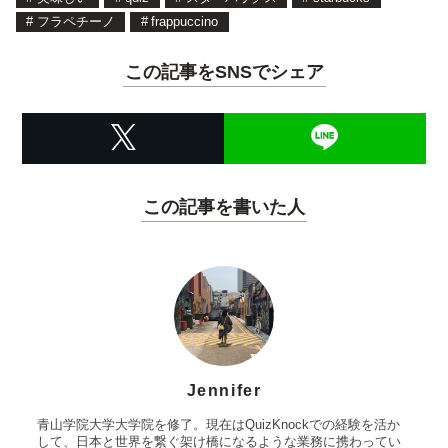
#
フラペチーノ
#
frappuccino
この記事をSNSでシェア
この記事を書いた人
Jennifer
青山学院大学大学院を修了。現在はQuizKnockでの経験を活か
して、日本と世界を繋ぐ架け橋になるような業務に携わってい