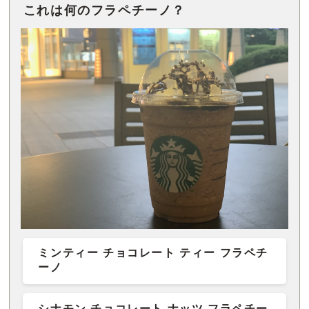
これは何のフラペチーノ？
ミンティー チョコレート ティー フラペチ
ーノ
シナモン チョコレート ナッツ フラペチー