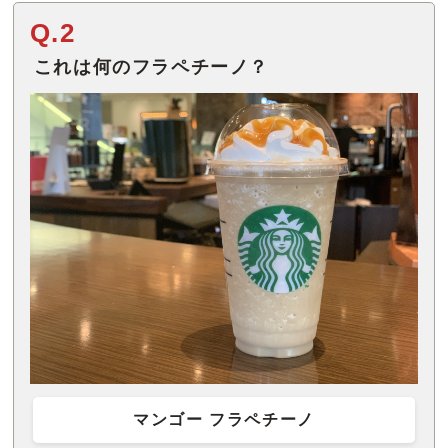
Q.2
これは何のフラペチーノ？
マンゴー フラペチーノ