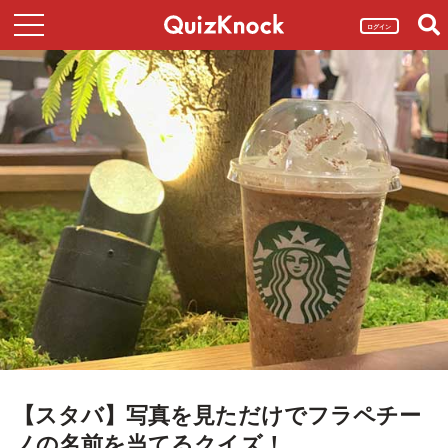
ログイン
【スタバ】写真を見ただけでフラペチー
ノの名前を当てるクイズ！