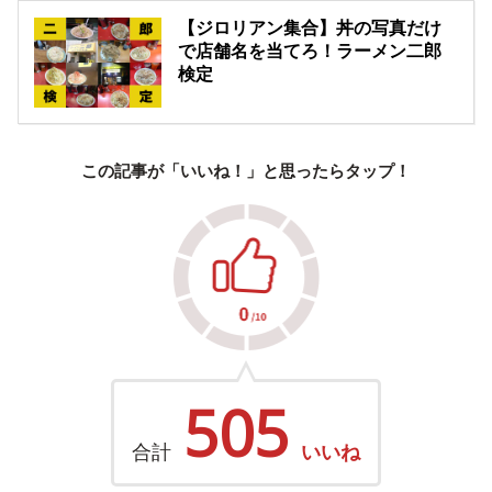
【ジロリアン集合】丼の写真だけ
で店舗名を当てろ！ラーメン二郎
検定
この記事が「いいね！」と思ったらタップ！
505
合計
いいね