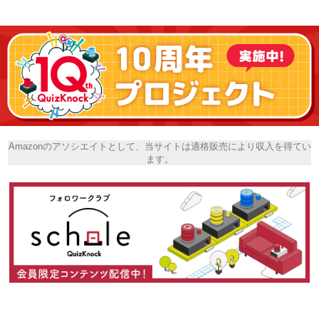
Amazonのアソシエイトとして、当サイトは適格販売により収入を得てい
ます。