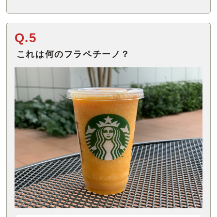
Q.5
これは何のフラペチーノ？