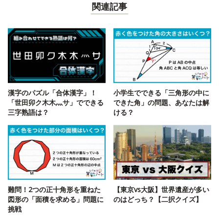
関連記事
漢字のパズル「合体漢字」！
小学生でできる「三角形の中に
「世田卯ク木木灬サ」でできる
できた角」の問題、あなたは解
三字熟語は？
ける？
難問！2つの正十角形を重ねた
【東京vs大阪】世界遺産が多い
図形の「面積を求める」問題に
のはどっち？【二択クイズ】
挑戦