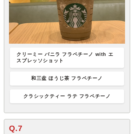
クリーミー バニラ フラペチーノ with エ
スプレッソショット
和三盆 ほうじ茶 フラペチーノ
クラシックティー ラテ フラペチーノ
Q.7