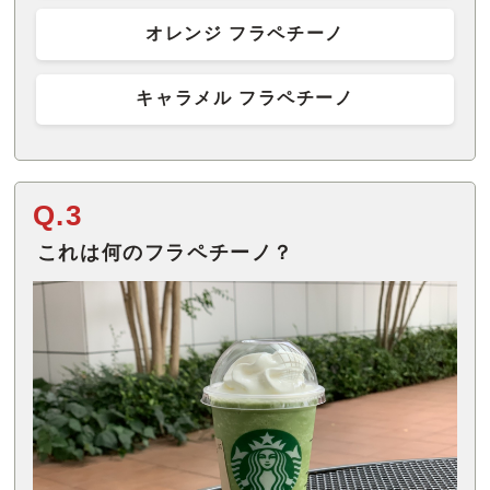
オレンジ フラペチーノ
キャラメル フラペチーノ
Q.3
これは何のフラペチーノ？