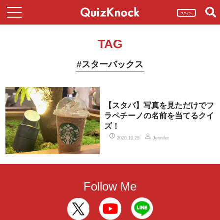
ログイン
TAG
#スターバックス
【スタバ】写真を見ただけでフ
ラペチーノの名前を当てるクイ
ズ！
2020.10.25
Jennifer
Follow Me