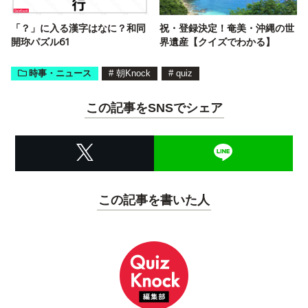
「？」に入る漢字はなに？和同
祝・登録決定！奄美・沖縄の世
開珎パズル61
界遺産【クイズでわかる】
時事・ニュース
#
朝Knock
#
quiz
この記事をSNSでシェア
この記事を書いた人