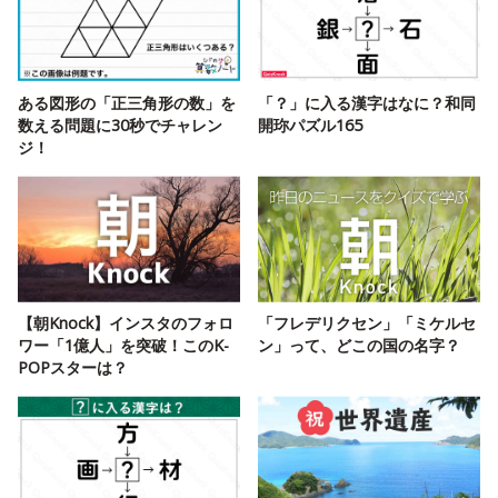
ある図形の「正三角形の数」を
「？」に入る漢字はなに？和同
数える問題に30秒でチャレン
開珎パズル165
ジ！
【朝Knock】インスタのフォロ
「フレデリクセン」「ミケルセ
ワー「1億人」を突破！このK-
ン」って、どこの国の名字？
POPスターは？