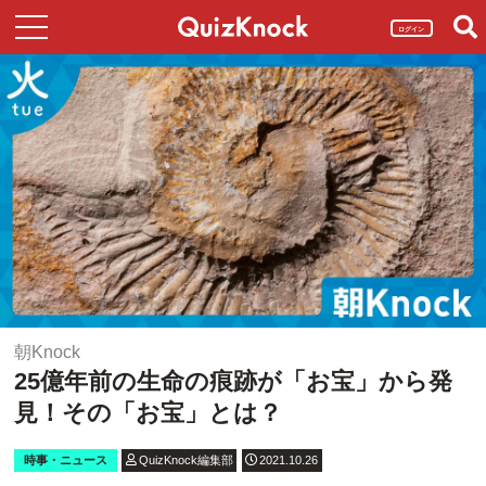
ログイン
朝Knock
25億年前の生命の痕跡が「お宝」から発
見！その「お宝」とは？
時事・ニュース
QuizKnock編集部
2021.10.26