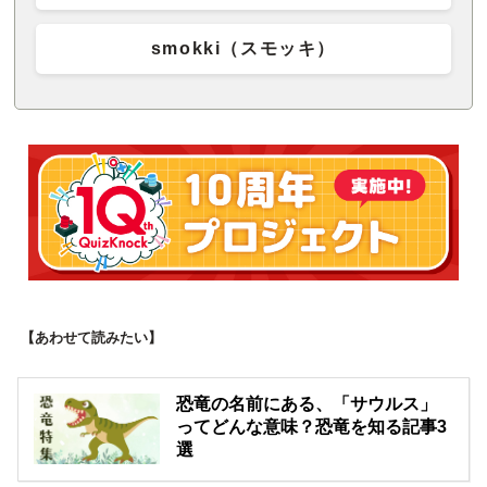
smokki（スモッキ）
【あわせて読みたい】
恐竜の名前にある、「サウルス」
ってどんな意味？恐竜を知る記事3
選