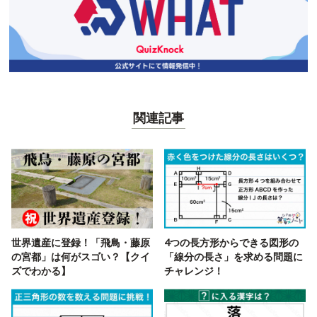
関連記事
世界遺産に登録！「飛鳥・藤原
4つの長方形からできる図形の
の宮都」は何がスゴい？【クイ
「線分の長さ」を求める問題に
ズでわかる】
チャレンジ！