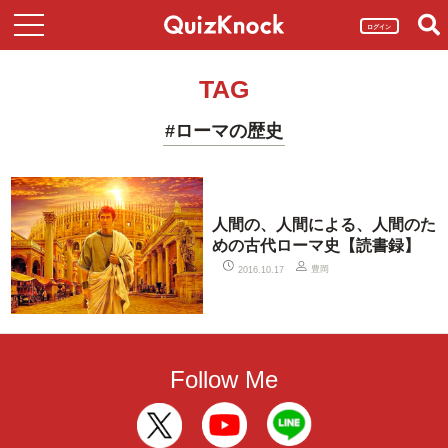
ログイン
TAG
#ローマの歴史
人間の、人間による、人間のた
めの古代ローマ史【読書録】
豊岡
2016.10.17
Follow Me