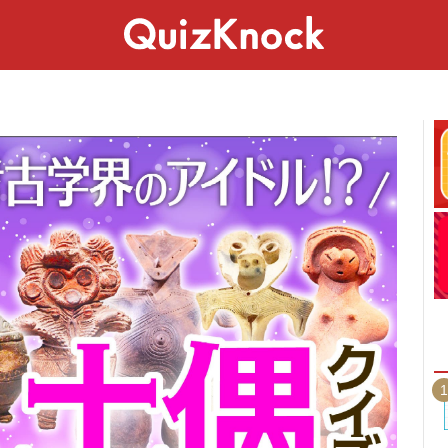
スペシャル
ライフ
ことば
カルチャー
1