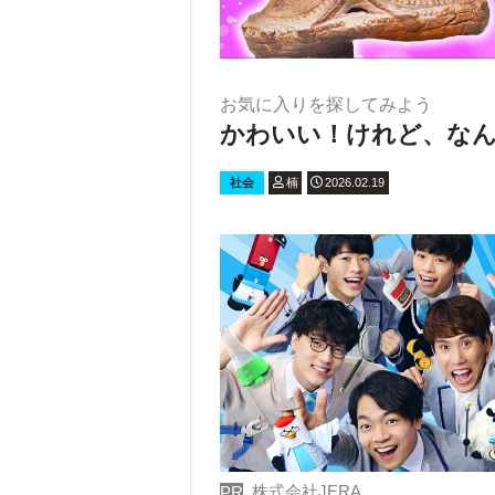
お気に入りを探してみよう
かわいい！けれど、なん
社会
楠
2026.02.19
株式会社JERA
PR