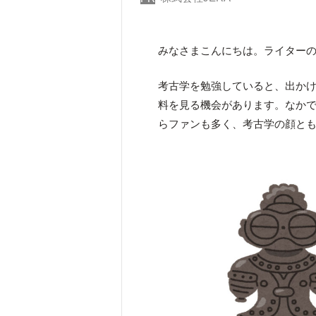
みなさまこんにちは。ライター
考古学を勉強していると、出か
料を見る機会があります。なか
らファンも多く、考古学の顔と