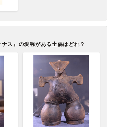
ーナス』の愛称がある土偶はどれ？