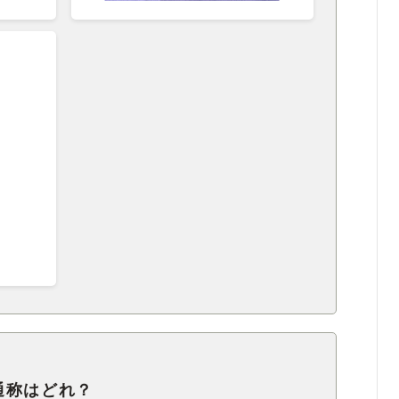
通称はどれ？