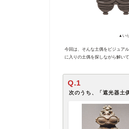
▲い
今回は、そんな土偶をビジュア
に入りの土偶を探しながら解い
Q.1
次のうち、「遮光器土