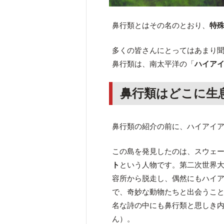
鼻行類とはその名のとおり、
特
多くの皆さんにとってはあまり
鼻行類は、南太平洋の「
ハイア
鼻行類はどこに生
鼻行類の紹介の前に、ハイアイ
この島を発見したのは、スウェ
ト
という人物です。第二次世界大
容所から脱走し、偶然にもハイ
で、奇妙な動物たちと出会うこと
名な詩の中にも鼻行類と思しき
ん）。