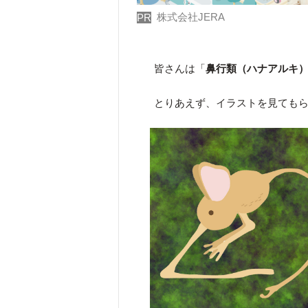
株式会社JERA
PR
皆さんは「
鼻行類（ハナアルキ
とりあえず、イラストを見ても