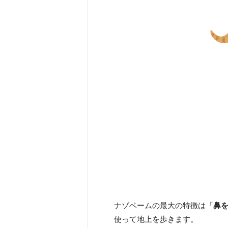
ナゾベームの最大の特徴は「
鼻
使って地上を歩きます。