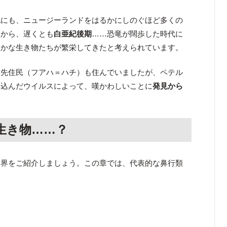
他にも、ニュージーランドをはるかにしのぐほど多くの
とから、遅くとも
白亜紀後期
……恐竜が闊歩した時代に
豊かな生き物たちが繁栄してきたと考えられています。
は先住民（フアハ＝ハチ）も住んでいましたが、ペテル
ち込んだウイルスによって、嘆かわしいことに
発見から
生き物……？
世界をご紹介しましょう。この章では、代表的な鼻行類