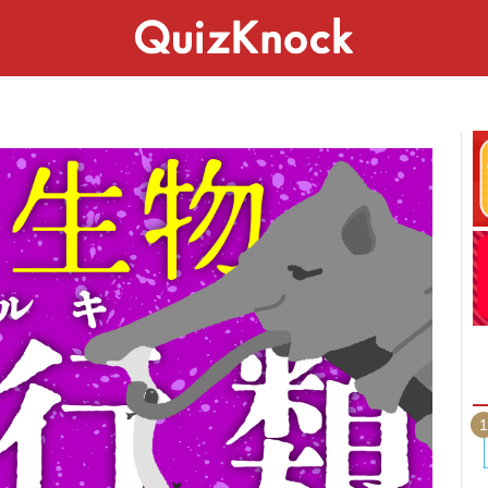
スペシャル
ライフ
ことば
カルチャー
1