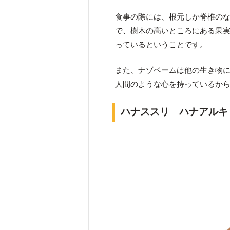
食事の際には、根元しか脊椎のな
で、樹木の高いところにある果
っているということです。
また、ナゾベームは他の生き物
人間のような心を持っているか
ハナススリ ハナアルキ