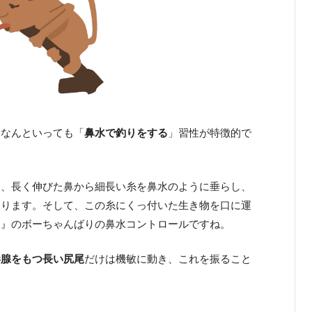
、なんといっても「
鼻水で釣りをする
」習性が特徴的で
は、長く伸びた鼻から細長い糸を鼻水のように垂らし、
まります。そして、この糸にくっ付いた生き物を口に運
ん』のボーちゃんばりの鼻水コントロールですね。
毒腺をもつ長い尻尾
だけは機敏に動き、これを振ること