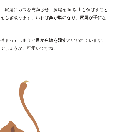
い尻尾にガスを充満させ、尻尾を4m以上も伸ばすこと
実をもぎ取ります。いわば
鼻が脚になり、尻尾が手に
な
に捕まってしまうと
目から涙を流す
といわれています。
らでしょうか。可愛いですね。