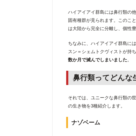
ハイアイアイ群島には鼻行類の
固有種群が見られます。このこ
は大陸から完全に分離し、個性
ちなみに、ハイアイアイ群島に
スン＝シェムトクヴィストが持
数か月で滅んでしまいました
。
鼻行類ってどんな
それでは、ユニークな鼻行類の
の生き物を3種紹介します。
ナゾベーム