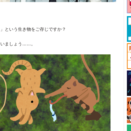
）
」という生き物をご存じですか？
らいましょう……。