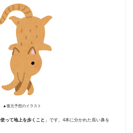
▲復元予想のイラスト
を使って地上を歩くこと
」です。4本に分かれた長い鼻を