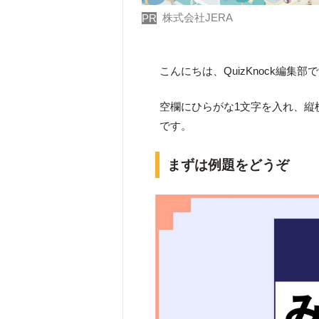
株式会社JERA
PR
こんにちは、QuizKnock編集部
空欄にひらがな1文字を入れ、縦
です。
まずは例題をどうぞ