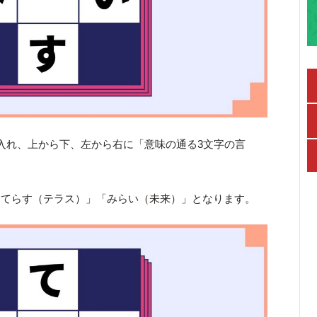
入れ、上から下、左から右に「意味の通る3文字の言
「てらす（テラス）」「みらい（未来）」となります。