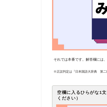
それでは本番です。解答欄には、
※正誤判定は『日本国語大辞典 第二
空欄に入るひらがな1
ください）