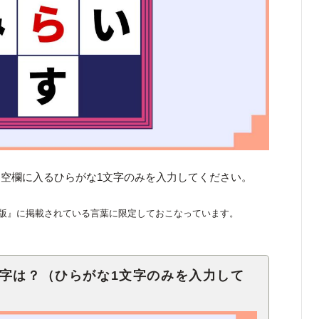
空欄に入るひらがな1文字のみを入力してください。
版』に掲載されている言葉に限定しておこなっています。
文字は？（ひらがな1文字のみを入力して