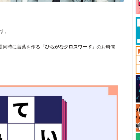
です。
横同時に言葉を作る「
ひらがなクロスワード
」のお時間