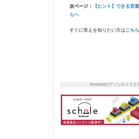
次ページ：
【ヒント】できる言
らへ
すぐに答えを知りたい方は
こち
Amazonのアソシエイ