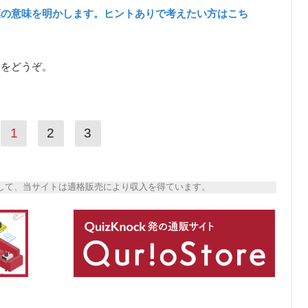
葉の意味を明かします。ヒントありで考えたい方はこち
ら
をどうぞ。
1
2
3
トとして、当サイトは適格販売により収入を得ています。