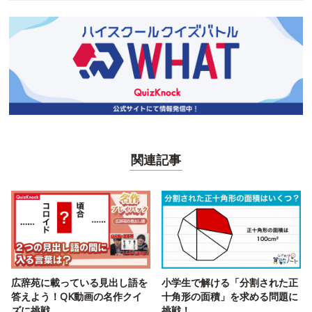
関連記事
広辞苑に載っている見出し語を
小学生で解ける「分割された正
答えよう！QK動画の名作クイ
十角形の面積」を求める問題に
ズに挑戦
挑戦！