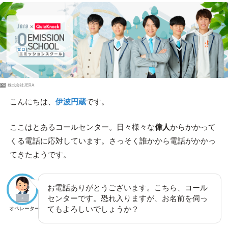
PR
株式会社JERA
こんにちは、
伊波円蔵
です。
ここはとあるコールセンター。日々様々な
偉人
からかかって
くる電話に応対しています。さっそく誰かから電話がかかっ
てきたようです。
お電話ありがとうございます。こちら、コール
センターです。恐れ入りますが、お名前を伺っ
てもよろしいでしょうか？
オペレーター