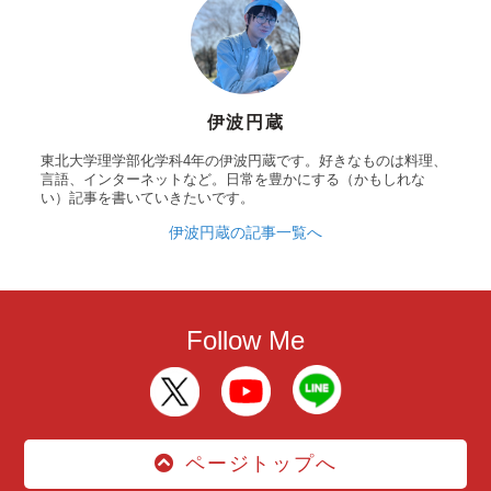
伊波円蔵
東北大学理学部化学科4年の伊波円蔵です。好きなものは料理、
言語、インターネットなど。日常を豊かにする（かもしれな
い）記事を書いていきたいです。
伊波円蔵の記事一覧へ
Follow Me
ページトップへ