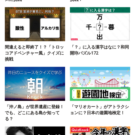
間違えると即終了！？「トロッ
「？」に入る漢字はなに？和同
コアドベンチャー風」クイズに
開珎パズル172
挑戦
「沖ノ島」が世界遺産に登録！
「マリオカート」がアトラクシ
でも、どこにある島か知って
ョンに？日本の遊園地検定！
る？