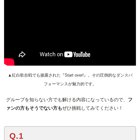
▲紅白歌合戦でも披露された『Start over!』。その圧倒的なダンスパ
フォーマンスが魅力的です。
グループを知らない方でも解ける内容になっているので、
フ
ァンの方もそうでない方も
ぜひ挑戦してみてください！
Q.1