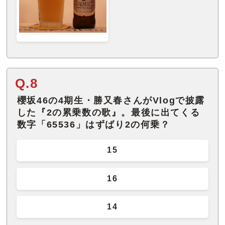
Q.8
櫻坂46の4期生・勝又春さんがVlogで披露
した『2の累乗数の歌』。最後に出てくる
数字「65536」はずばり2の何乗？
15
16
14