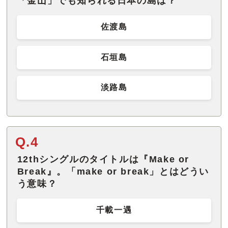
「金山」でも知られる日本の島は？
佐渡島
石垣島
淡路島
Q.4
12thシングルのタイトルは『Make or
Break』。「make or break」とはどうい
う意味？
千載一遇