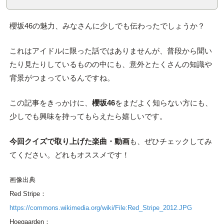
櫻坂46の魅力、みなさんに少しでも伝わったでしょうか？
これはアイドルに限った話ではありませんが、普段から聞い
たり見たりしているものの中にも、意外とたくさんの知識や
背景がつまっているんですね。
この記事をきっかけに、
櫻坂46
をまだよく知らない方にも、
少しでも興味を持ってもらえたら嬉しいです。
今回クイズで取り上げた楽曲・動画
も、ぜひチェックしてみ
てください。どれもオススメです！
画像出典
Red Stripe：
https://commons.wikimedia.org/wiki/File:Red_Stripe_2012.JPG
Hoegaarden：