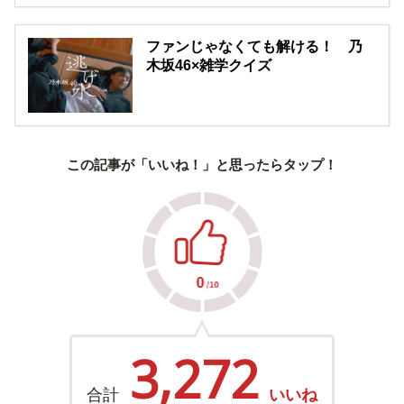
ファンじゃなくても解ける！ 乃
木坂46×雑学クイズ
この記事が「いいね！」と思ったらタップ！
3,272
合計
いいね