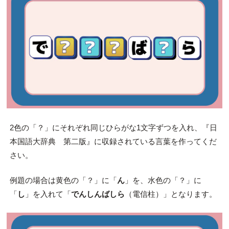
2色の「？」にそれぞれ同じひらがな1文字ずつを入れ、『日
本国語大辞典 第二版』に収録されている言葉を作ってくだ
さい。
例題の場合は黄色の「？」に「
ん
」を、水色の「？」に
「
し
」を入れて「
でんしんばしら
（電信柱）」となります。