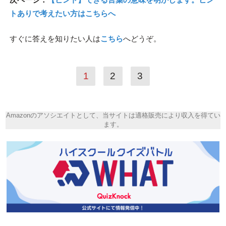
トありで考えたい方はこちらへ
すぐに答えを知りたい人は
こちら
へどうぞ。
1
2
3
Amazonのアソシエイトとして、当サイトは適格販売により収入を得てい
ます。