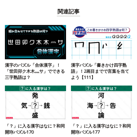
関連記事
漢字のパズル「合体漢字」！
漢字パズル「書きかけ四字熟
「世田卯ク木木灬サ」でできる
語」！2画目までで言葉を当て
三字熟語は？
よう【111】
「？」に入る漢字はなに？和同
「？」に入る漢字はなに？和同
開珎パズル170
開珎パズル177