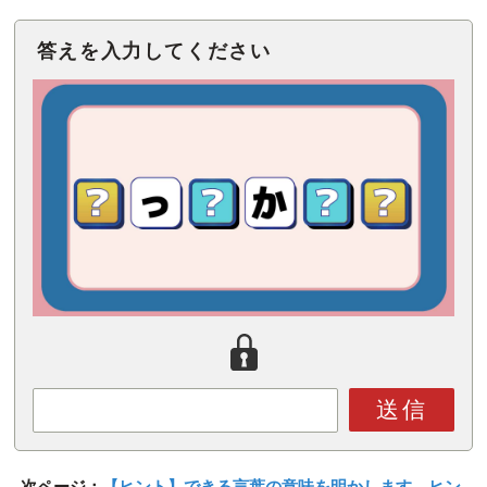
答えを入力してください
送信
次ページ：
【ヒント】できる言葉の意味を明かします。ヒン