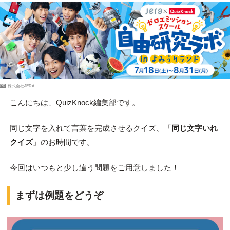
PR
株式会社JERA
こんにちは、QuizKnock編集部です。
同じ文字を入れて言葉を完成させるクイズ、「
同じ文字いれ
クイズ
」のお時間です。
今回はいつもと少し違う問題をご用意しました！
まずは例題をどうぞ