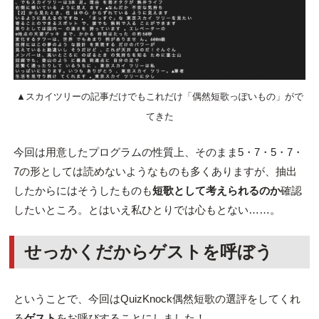
▲スカイツリーの記事だけでもこれだけ「偶然短歌っぽいもの」がで
てきた
今回は用意したプログラムの性質上、そのまま5・7・5・7・
7の形としては読めないようなものも多くありますが、抽出
したからにはそうしたものも
短歌として考えられるのか
確認
したいところ。とはいえ私ひとりでは心もとない……。
せっかくだからゲストを呼ぼう
ということで、今回はQuizKnock偶然短歌の選評をしてくれ
る
ゲスト
をお呼びすることにしました！