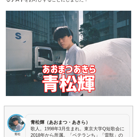
青松輝（あおまつ・あきら）
歌人。1998年3月生まれ。東京大学Q短歌会に
2018年から所属。「ベテランち」「雷獣」の
青松