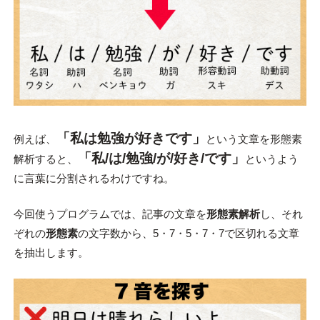
「私は勉強が好きです」
例えば、
という文章を形態素
「私/は/勉強/が/好き/です」
解析すると、
というよう
に言葉に分割されるわけですね。
今回使うプログラムでは、記事の文章を
形態素解析
し、それ
ぞれの
形態素
の文字数から、5・7・5・7・7で区切れる文章
を抽出します。