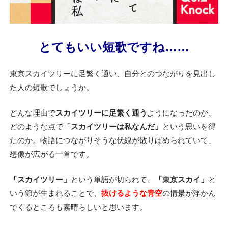
とてもいい短歌ですね……
東京スカイツリーに足繁く通い、自分とのつながりを見出し
た人の短歌でしょうか。
どんな理由で
スカイツリーに足繁く通う
ようになったのか、
どのような点で
「スカイツリーは私なんだ」
という思いを得
たのか。物語につながりそうな伏線が散りばめられていて、
想像が広がる一首です。
「スカイツリー」
という単語が切られて、
「東京スカイ」
と
いう節が生まれることで、
抜けるような青空
の情景が浮かん
でくるところも素晴らしいと思います。