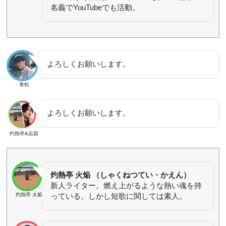
名義でYouTubeでも活動。
よろしくお願いします。
青松
よろしくお願いします。
灼熱亭&志賀
灼熱亭 火焔 （しゃくねつてい・かえん）
新人ライター。燃え上がるような熱い魂を持
っている。しかし短歌に関しては素人。
灼熱亭 火焔