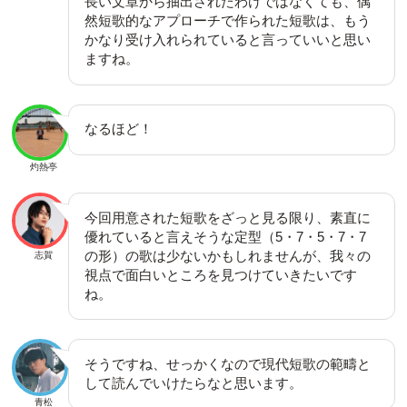
長い文章から抽出されたわけではなくても、偶
然短歌的なアプローチで作られた短歌は、もう
かなり受け入れられていると言っていいと思い
ますね。
なるほど！
灼熱亭
今回用意された短歌をざっと見る限り、素直に
優れていると言えそうな定型（5・7・5・7・7
の形）の歌は少ないかもしれませんが、我々の
志賀
視点で面白いところを見つけていきたいです
ね。
そうですね、せっかくなので現代短歌の範疇と
して読んでいけたらなと思います。
青松