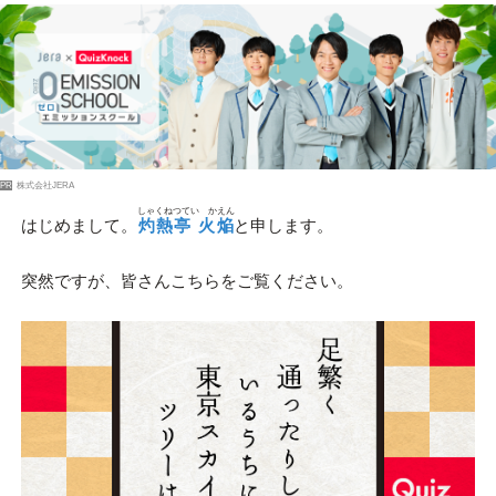
PR
株式会社JERA
しゃくねつてい かえん
はじめまして。
灼熱亭 火焔
と申します。
突然ですが、皆さんこちらをご覧ください。