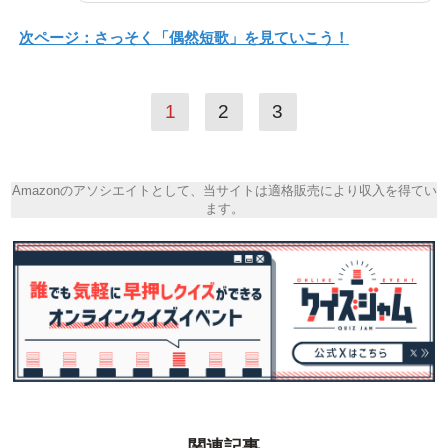
次ページ：さっそく「偶然短歌」を見ていこう！
1
2
3
Amazonのアソシエイトとして、当サイトは適格販売により収入を得てい
ます。
関連記事