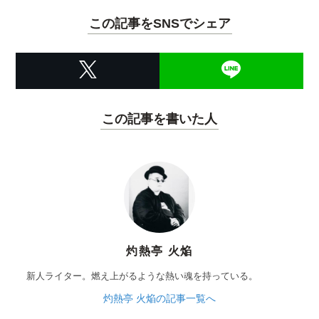
この記事をSNSでシェア
この記事を書いた人
灼熱亭 火焔
新人ライター。燃え上がるような熱い魂を持っている。
灼熱亭 火焔の記事一覧へ