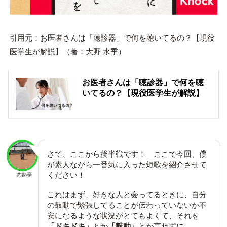
引用元：お医者さんは「聴診器」で何を聴いてるの？【現役
医学生が解説】（著：大野 水季）
お医者さんは「聴診器」で何を聴
いてるの？【現役医学生が解説】
さて、ここから後半戦です！ ここで今回、僕
が素人ながら一番気に入った短歌を紹介させて
ください！
灼熱亭
これはまず、好きな人と会ってるときに、自分
の鼓動で緊張してることが伝わっていないか不
安になるような状況がとてもよくて、それを
「ドキドキ」
とか
「鼓動」
とか言わずに、