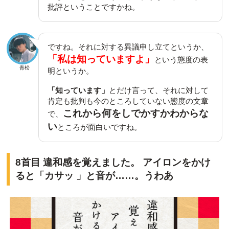
批評ということですかね。
ですね。それに対する異議申し立てというか、
「私は知っていますよ」
という態度の表
青松
明というか。
「知っています」
とだけ言って、それに対して
肯定も批判も今のところしていない態度の文章
これから何をしでかすかわからな
で、
い
ところが面白いですね。
8首目 違和感を覚えました。 アイロンをかけ
ると「カサッ 」と音が……。うわあ