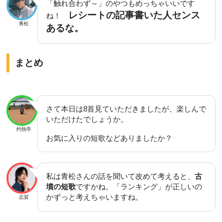
「触れ合わず～」のやつもめっちゃいいです
レシートの記事書いた人センス
ね！
青松
あるな。
まとめ
さて本日は8首見ていただきましたが、楽しんで
いただけたでしょうか。
灼熱亭
お気に入りの短歌などありましたか？
私は青松さんの話を聞いて改めて考えると、
古
墳の短歌
ですかね。「ランキング」が正しいの
かずっと考えちゃいますね。
志賀