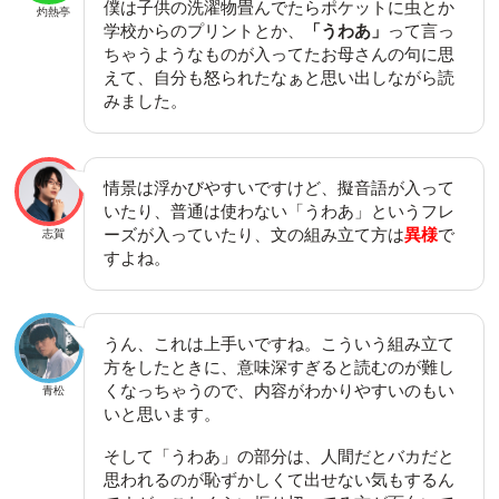
僕は子供の洗濯物畳んでたらポケットに虫とか
灼熱亭
学校からのプリントとか、
「うわあ」
って言っ
ちゃうようなものが入ってたお母さんの句に思
えて、自分も怒られたなぁと思い出しながら読
みました。
情景は浮かびやすいですけど、擬音語が入って
いたり、普通は使わない「うわあ」というフレ
ーズが入っていたり、文の組み立て方は
異様
で
志賀
すよね。
うん、これは上手いですね。こういう組み立て
方をしたときに、意味深すぎると読むのが難し
くなっちゃうので、内容がわかりやすいのもい
青松
いと思います。
そして「うわあ」の部分は、人間だとバカだと
思われるのが恥ずかしくて出せない気もするん