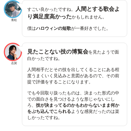
人間とする歌会よ
すごい良かったですね。
り満足度高かった
かもしれません。
青松
僕は
ハロウィンの短歌
が一番好きでした。
見たことない技の博覧会
を見たようで面
白かったですね。
志賀
人間相手だとその技を出してくることにある程
度うまくいく見込みと意図があるので、その前
提で評価をすることになります。
でも今回取り扱ったものは、決まった形式の中
での面白さを見つけるような形じゃないにし
ろ、
技が決まってるのかもわからないまま何か
をぶち込んでこられる
ような感覚だったのは楽
しかったですね。