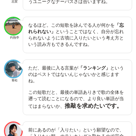
うユニークなナーバスさは合いますね。
志賀
なるほど。この短歌を詠んでる人が何かを
「忘
れられない」
ということではなく、自分が忘れ
られないように古墳に入りたいという考え方と
灼熱亭
いう読み方もできるんですね。
ただ、最後に入る言葉が
「ランキング」
という
のはベストではないんじゃないかと感じます
ね。
青松
この短歌だと、最後の単語ありきで歌の全体を
遡って読むことになるので、より良い単語が当
推敲を求めたいです。
てはまらないか、
前にあるのが「入りたい」という願望なので、