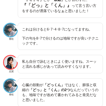
『「どっ」と「くん」』
って言う言い方
をするのが洒落ているなぁと思いました！
これは分けると6･7･4･8･7になってますね。
下の句を8･7で分けるのは地味ですが良いテクニ
青松
ックです。
私も自分で詠むときによく使いますね。スーッ
と流れる感じがあって読みやすくなります。
志賀
心臓の鼓動が
「どっくん」
ではなく、膨張と収
縮の
「どっ」と「くん」の2つ
なんだっていうの
も、地味ですが改めて書かれてみると発見だな
青松
と思いました。