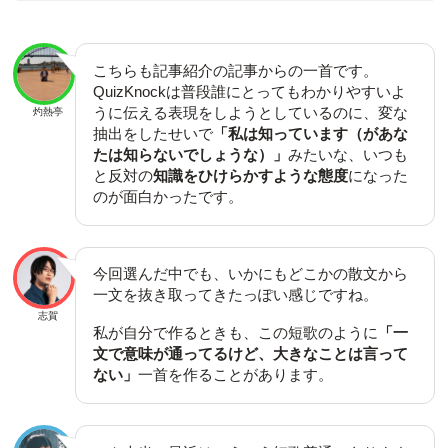
こちらも記事紹介の記事からの一首です。
QuizKnockは普段誰にとってもわかりやすいよ
うに伝える表現をしようとしているのに、変な
灼熱亭
抽出をしたせいで
「私は知っています（があな
たは知らないでしょうな）」
みたいな、いつも
と反対の
知識をひけらかすような態度
になった
のが面白かったです。
今回選んだ中でも、いかにもどこかの散文から
一文を抜き取ってきたっぽい感じですね。
志賀
私が自分で作るときも、この短歌のように
「一
文で意味が通ってるけど、大きなことは言って
ない」
一首を作ることがあります。