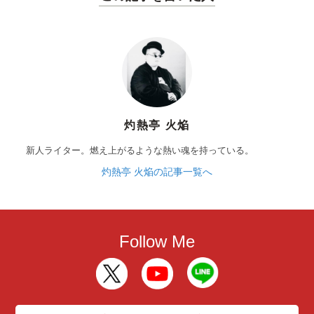
灼熱亭 火焔
新人ライター。燃え上がるような熱い魂を持っている。
灼熱亭 火焔の記事一覧へ
Follow Me