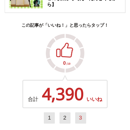
ら】
この記事が「いいね！」と思ったらタップ！
4,390
合計
いいね
1
2
3