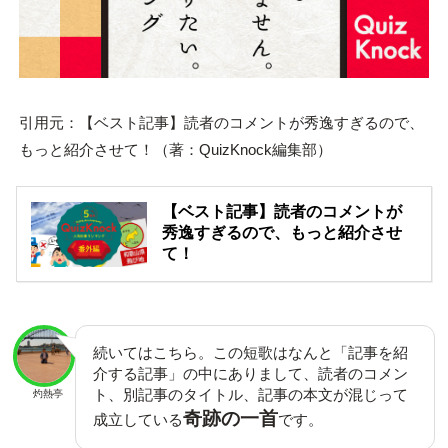
引用元：【ベスト記事】読者のコメントが秀逸すぎるので、
もっと紹介させて！（著：QuizKnock編集部）
【ベスト記事】読者のコメントが
秀逸すぎるので、もっと紹介させ
て！
続いてはこちら。この短歌はなんと「記事を紹
介する記事」の中にありまして、読者のコメン
ト、別記事のタイトル、記事の本文が混じって
灼熱亭
奇跡の一首
成立している
です。