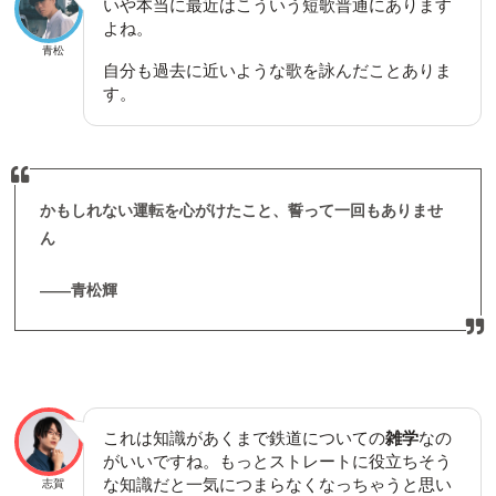
いや本当に最近はこういう短歌普通にあります
よね。
青松
自分も過去に近いような歌を詠んだことありま
す。
かもしれない運転を心がけたこと、誓って一回もありませ
ん
――青松輝
これは知識があくまで鉄道についての
雑学
なの
がいいですね。もっとストレートに役立ちそう
な知識だと一気につまらなくなっちゃうと思い
志賀