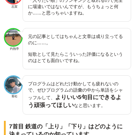
「入りたい順」のランキングと取れるので完全
に場違いではないんですが、もうちょっと何
志賀
か……と思っちゃいますね。
元の記事としてはちゃんと文章は成り立ってる
のに……。
灼熱亭
短歌として見たらこういった評価になるという
のはとても面白いですね。
プログラムはどれだけ動かしても疲れないの
で、ぜひプログラムの語彙の中から単語をシャ
よりいい5句目にできるよ
青松
ッフルして、
う頑張ってほしい
なと思います。
7首目 鉄道の「上り」「下り」はどのように
決まっているのか知っています