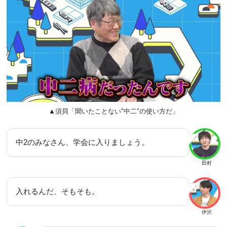
▲須貝「聞いたことない"中二"の使い方だ」
中2のみなさん、学会に入りましょう。
田村
入れるんだ、そもそも。
伊沢