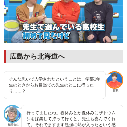
広島から北海道へ
そんな思いで入学されたということは、学部1年
生のときからお目当ての先生のとこに行った
り……？
須貝
行ってましたね。春休みとか夏休みにザトウム
シを採集して持って行くと、先生も喜んでくれ
て。それでますます勉強に熱が入ったという感
鶴崎先生