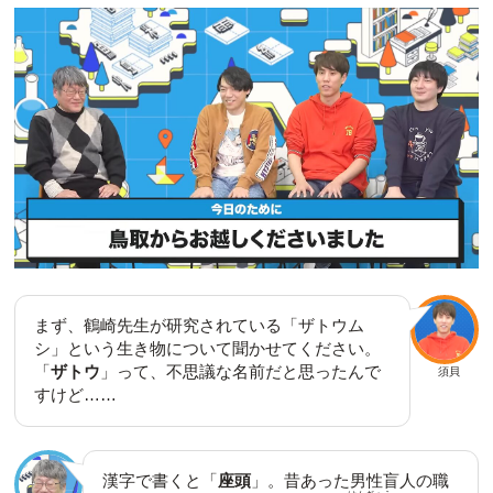
まず、鶴崎先生が研究されている「ザトウム
シ」という生き物について聞かせてください。
「
ザトウ
」って、不思議な名前だと思ったんで
須貝
すけど……
漢字で書くと「
座頭
」。昔あった男性盲人の職