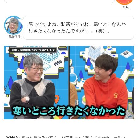
須貝
遠いですよね。私寒がりでね、寒いとこなんか
行きたくなかったんですが……（笑）。
鶴崎先生