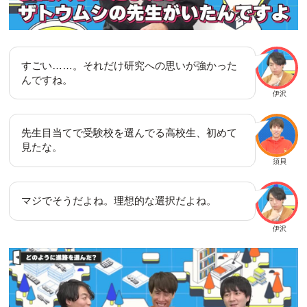
すごい……。それだけ研究への思いが強かった
んですね。
伊沢
先生目当てで受験校を選んでる高校生、初めて
見たな。
須貝
マジでそうだよね。理想的な選択だよね。
伊沢