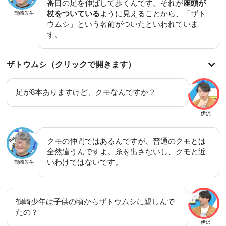
番目の足を伸ばして歩くんです。それが
座頭が
杖をついている
ように見えることから、「ザト
鶴崎先生
ウムシ」という名前がついたといわれていま
す。
ザトウムシ（クリックで開きます）
足が8本ありますけど、クモなんですか？
伊沢
クモの仲間ではあるんですが、普通のクモとは
全然違うんですよ。糸を出さないし、クモと近
いわけではないです。
鶴崎先生
鶴崎少年は子供の頃からザトウムシに親しんで
たの？
伊沢