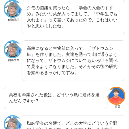
クモの図鑑を買ったら、「学会の入会のすす
め」みたいな栞が入ってまして。「中学生でも
入れます」って書いてあったので、これはいい
鶴崎先生
やと思いましたね。
高校になると生物部に入って、「ザトウムシ
班」を作りました。友達を誘って山に通うよう
になって、ザトウムシについてもいろいろ調べ
鶴崎先生
て見るようになりました。それがその後の研究
を始めるきっかけですね。
高校を卒業された後は、どういう風に進路を選
んだんですか？
須貝
蜘蛛学会の名簿で、どこの大学にどういう分野