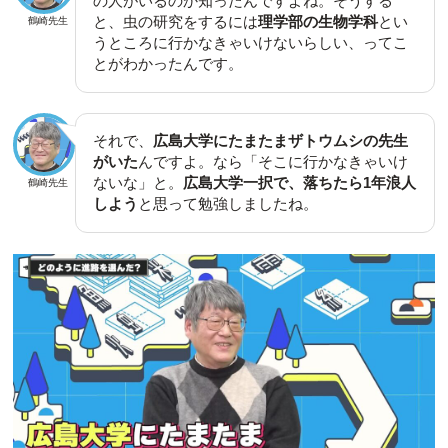
の人がいるのか知ったんですよね。そうする
と、虫の研究をするには
理学部の生物学科
とい
鶴崎先生
うところに行かなきゃいけないらしい、ってこ
とがわかったんです。
それで、
広島大学にたまたまザトウムシの先生
がいた
んですよ。なら「そこに行かなきゃいけ
ないな」と。
広島大学一択で、落ちたら1年浪人
鶴崎先生
しよう
と思って勉強しましたね。