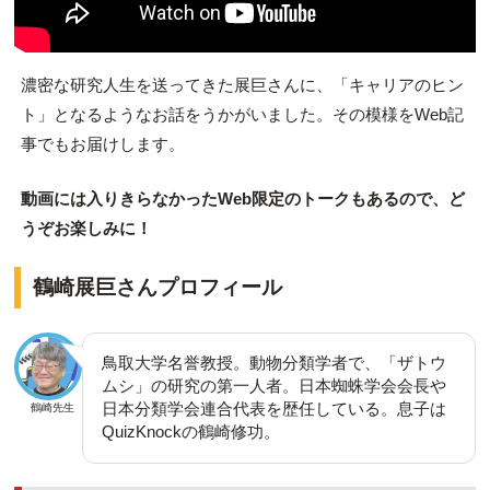
濃密な研究人生を送ってきた展巨さんに、「キャリアのヒン
ト」となるようなお話をうかがいました。その模様をWeb記
事でもお届けします。
動画には入りきらなかったWeb限定のトークもあるので、ど
うぞお楽しみに！
鶴崎展巨さんプロフィール
鳥取大学名誉教授。動物分類学者で、「ザトウ
ムシ」の研究の第一人者。日本蜘蛛学会会長や
日本分類学会連合代表を歴任している。息子は
鶴崎先生
QuizKnockの鶴崎修功。