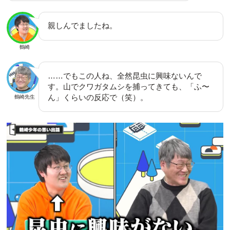
親しんでましたね。
鶴崎
……でもこの人ね、全然昆虫に興味ないんで
す。山でクワガタムシを捕ってきても、「ふ〜
ん」くらいの反応で（笑）。
鶴崎先生