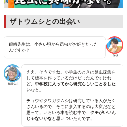
ザトウムシとの出会い
鶴崎先生は、小さい頃から昆虫がお好きだった
んですか？
伊沢
ええ、そうですね。小学生のときは昆虫採集を
して標本を作っているだけだったんですけれ
ど、
中学校に入ってから研究らしいことをした
鶴崎先生
い
なと。
チョウやクワガタムシは研究している人がたく
さんいるので、そこに参入するのは大変だなと
思って。いろいろ本を読む中で、
クモがいいん
じゃないかな
と思いついたんです。