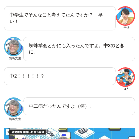
中学生でそんなこと考えてたんですか？ 早
い！
伊沢
蜘蛛学会とかにも入ったんですよ。
中2のとき
に
。
鶴崎先生
中2！！！！！？
3人
中二病だったんですよ（笑）。
鶴崎先生