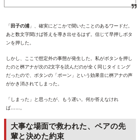
「
田子の浦
」、確実にどこかで聞いたことのあるワードだ。
あと数文字聞けば答えを導き出せるはず。信じて早押しボタ
ンを押した。
しかし、ここで想定外の事態が発生した。私がボタンを押し
たのと桝アナが次の2文字を読んだのが全く同じタイミング
だったので、ボタンの「ポーン」という効果音に桝アナの声
がかき消されてしまった。
「しまった」と思ったが、もう遅い。何か答えなけれ
ば……。
大事な場面で救われた、ペアの先
輩と決めた約束