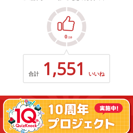
1,551
合計
いいね