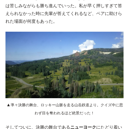
は苦しみながらも勝ち進んでいった。私が早く押しすぎて答
えられなかった時に先輩が答えてくれるなど、ペアに助けら
れた場面が何度もあった。
▲
準々決勝の舞台、ロッキー山脈を走る山岳鉄道より。クイズ中に思
わず目を奪われるほど絶景だった！
そしてついに、決勝の舞台である
ニューヨーク
にたどり着い