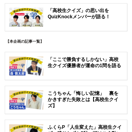
「高校生クイズ」の思い出を
QuizKnockメンバーが語る！
【本企画の記事一覧】
「ここで勝負するしかない」高校
生クイズ優勝者が運命の1問を語る
こうちゃん「悔しい記憶」 裏を
かきすぎた失敗とは【高校生クイ
ズ】
ふくらP「人生変えた」高校生クイ