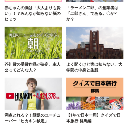
赤ちゃんの脳は「大人よりも賢
「ラーメン二郎」の創業者は
い」！？みんなが知らない脳の
「二郎さん」である。〇か×
ヒミツ
か？
芥川賞の受賞作品が決定。主人
よく聞くけど実は知らない、大
公ってどんな人？
学院の中身と生態
満点とれる？！話題のユーチュ
【1年で日本一周】クイズで日
ーバー「ヒカキン検定」
本旅行 群馬編