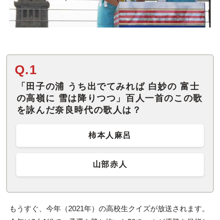
Q.1
「田子の浦 うち出でてみれば 白妙の 富士
の高嶺に 雪は降りつつ」百人一首のこの歌
を詠んだ奈良時代の歌人は？
柿本人麻呂
山部赤人
もうすぐ、今年（2021年）の高校生クイズが放送されます。