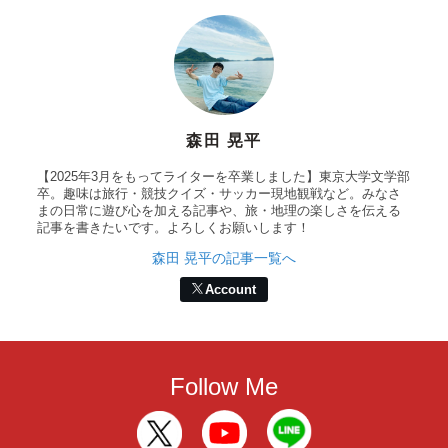
森田 晃平
【2025年3月をもってライターを卒業しました】東京大学文学部
卒。趣味は旅行・競技クイズ・サッカー現地観戦など。みなさ
まの日常に遊び心を加える記事や、旅・地理の楽しさを伝える
記事を書きたいです。よろしくお願いします！
森田 晃平の記事一覧へ
Account
Follow Me