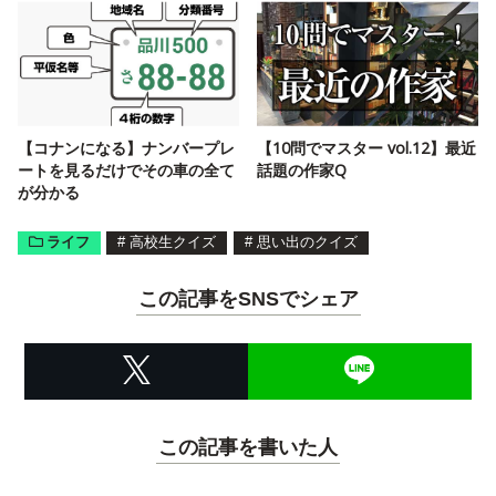
【コナンになる】ナンバープレ
【10問でマスター vol.12】最近
ートを見るだけでその車の全て
話題の作家Q
が分かる
ライフ
#
高校生クイズ
#
思い出のクイズ
この記事をSNSでシェア
この記事を書いた人