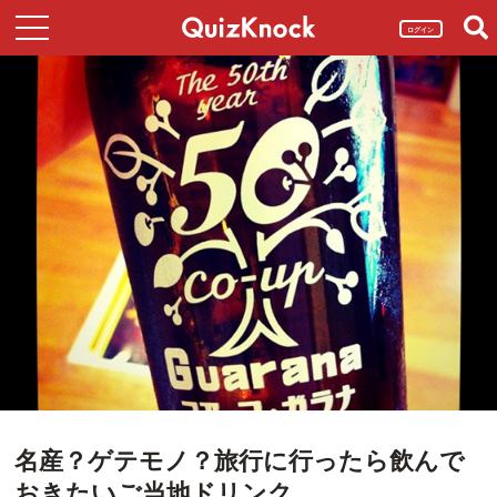
ログイン
名産？ゲテモノ？旅行に行ったら飲んで
おきたいご当地ドリンク