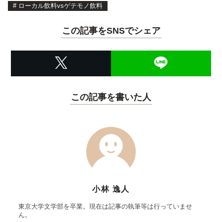
#
ローカル飲料vsゲテモノ飲料
この記事をSNSでシェア
この記事を書いた人
小林 逸人
東京大学文学部を卒業。現在は記事の執筆等は行っていませ
ん。