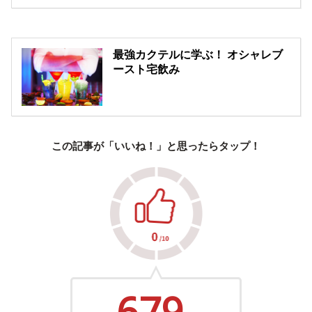
最強カクテルに学ぶ！ オシャレブ
ースト宅飲み
この記事が「いいね！」と思ったらタップ！
679