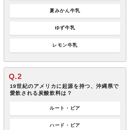
夏みかん牛乳
ゆず牛乳
レモン牛乳
Q.2
19世紀のアメリカに起源を持つ、沖縄県で
愛飲される炭酸飲料は？
ルート・ビア
ハード・ビア