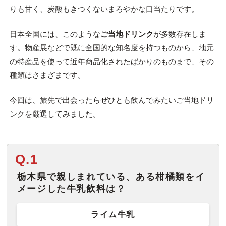
りも甘く、炭酸もきつくないまろやかな口当たりです。
日本全国には、このような
ご当地ドリンク
が多数存在しま
す。物産展などで既に全国的な知名度を持つものから、地元
の特産品を使って近年商品化されたばかりのものまで、その
種類はさまざまです。
今回は、旅先で出会ったらぜひとも飲んでみたいご当地ドリ
ンクを厳選してみました。
Q.1
栃木県で親しまれている、ある柑橘類をイ
メージした牛乳飲料は？
ライム牛乳