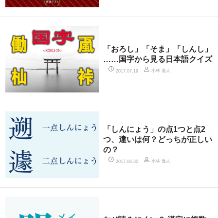
「おろし」「そま」「しんし」
……国字から見る日本語クイズ
小林 逸人
2017.07.19
「しんにょう」の点1つと点2
つ、違いは何？どっちが正しい
の？
小林 逸人
2017.06.30