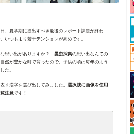
先日、夏学期に提出すべき最後のレポート課題が終わ
で、いつもより若干テンションが高めです。
んな思い出がありますか？
昆虫採集
の思い出なんての
的自然が豊かな町で育ったので、子供の頃は毎年のよう
ました。
を表す漢字を選び出してみました。
選択肢に画像を使用
閲覧注意
です！