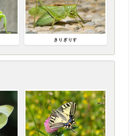
きりぎりす