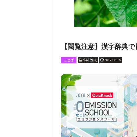
【閲覧注意】漢字辞典で
ことば
小林 逸人
2017.08.15