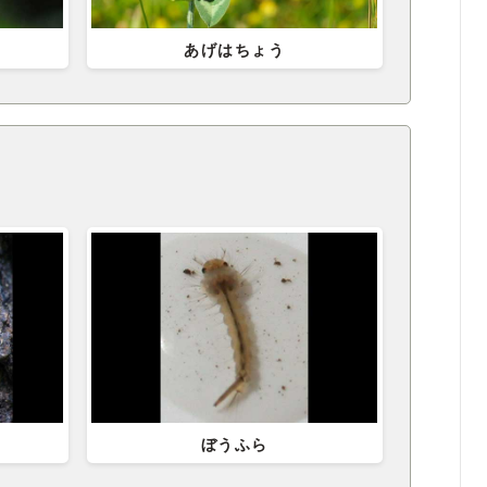
あげはちょう
ぼうふら