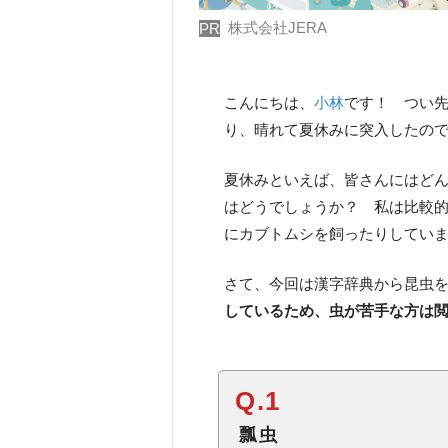
株式会社JERA
PR
こんにちは、
小林
です！ つい
り、晴れて夏休みに突入したの
夏休みといえば、皆さんにはど
はどうでしょうか？ 私は比較
にカブトムシを飼ったりしてい
さて、今回は漢字辞典から昆虫
しているため、虫が苦手な方は
Q.1
瓢虫