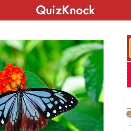
スペシャル
ライフ
ことば
カルチャー
1