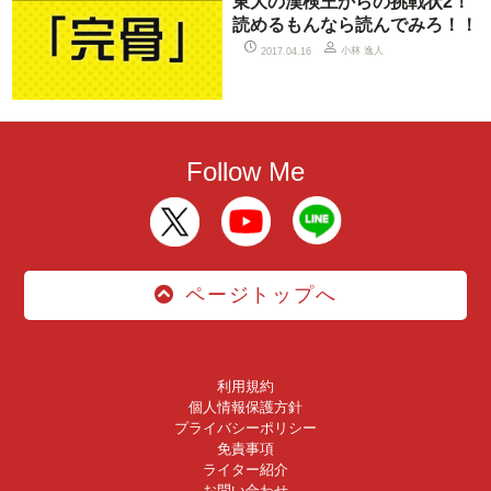
東大の漢検王からの挑戦状2！
読めるもんなら読んでみろ！！
小林 逸人
2017.04.16
Follow Me
ページトップへ
利用規約
個人情報保護方針
プライバシーポリシー
免責事項
ライター紹介
お問い合わせ