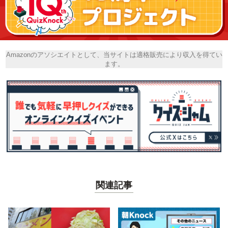
Amazonのアソシエイトとして、当サイトは適格販売により収入を得てい
ます。
関連記事