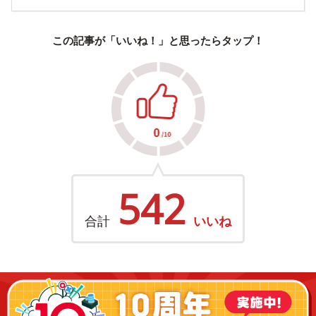
この記事が「いいね！」と思ったらタップ！
542
合計
いいね