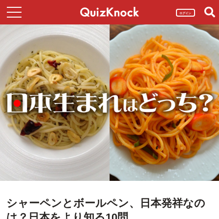
ログイン
シャーペンとボールペン、日本発祥なの
は？日本をより知る10問