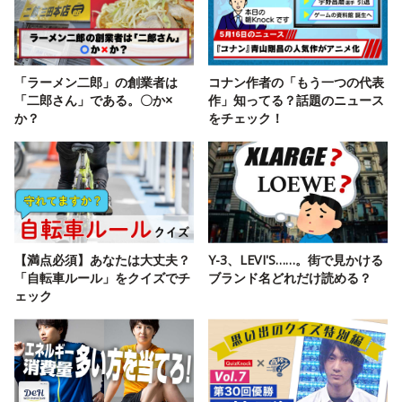
「ラーメン二郎」の創業者は
コナン作者の「もう一つの代表
「二郎さん」である。〇か×
作」知ってる？話題のニュース
か？
をチェック！
【満点必須】あなたは大丈夫？
Y-3、LEVI'S……。街で見かける
「自転車ルール」をクイズでチ
ブランド名どれだけ読める？
ェック