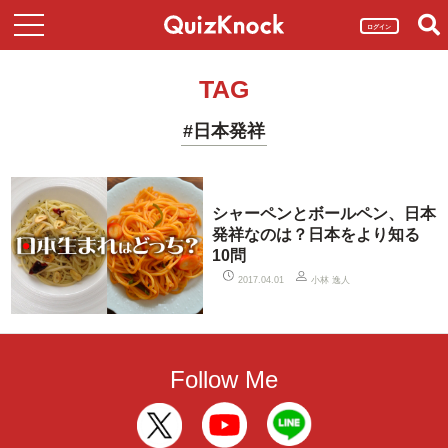
ログイン
TAG
#日本発祥
シャーペンとボールペン、日本
発祥なのは？日本をより知る
10問
小林 逸人
2017.04.01
Follow Me