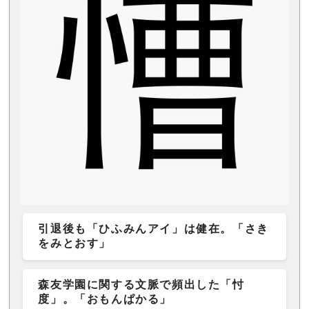
引退後も「ひふみんアイ」は健在。「さき
をみとおす」
森友学園に関する文脈で頻出した「忖
度」。「おもんぱかる」