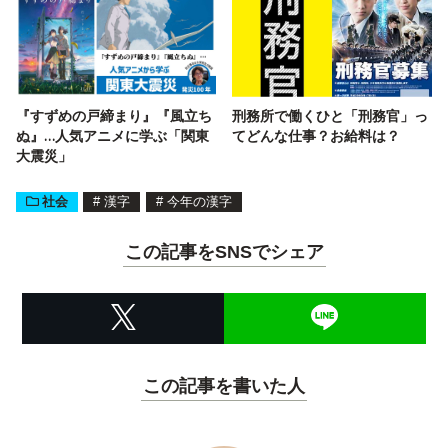
『すずめの戸締まり』『風立ち
刑務所で働くひと「刑務官」っ
ぬ』…人気アニメに学ぶ「関東
てどんな仕事？お給料は？
大震災」
社会
#
漢字
#
今年の漢字
この記事をSNSでシェア
この記事を書いた人