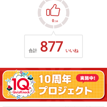
877
合計
いいね