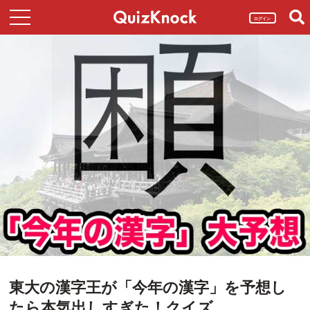
ログイン
東大の漢字王が「今年の漢字」を予想し
たら本気出しすぎた！クイズ