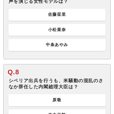
声を演じる女性モデルは？
佐藤栞里
小松菜奈
中条あやみ
Q.8
シベリア出兵を行うも、米騒動の混乱のさ
なか辞任した内閣総理大臣は？
原敬