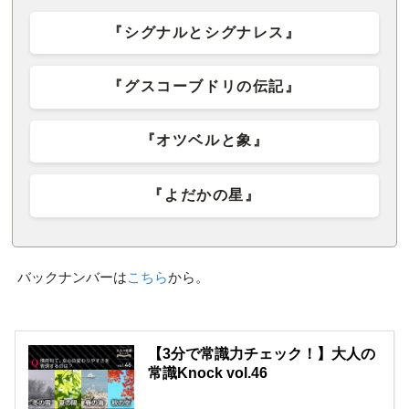
『シグナルとシグナレス』
『グスコーブドリの伝記』
『オツベルと象』
『よだかの星』
バックナンバーは
こちら
から。
【3分で常識力チェック！】大人の
常識Knock vol.46