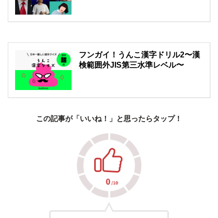
フンガイ！うんこ漢字ドリル2〜漢
検範囲外JIS第三水準レベル〜
この記事が「いいね！」と思ったらタップ！