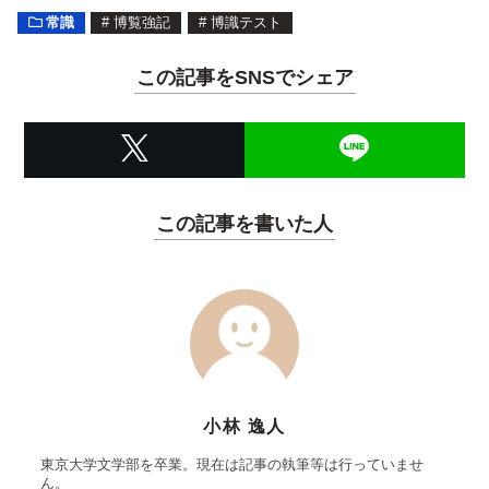
常識
#
博覧強記
#
博識テスト
この記事をSNSでシェア
この記事を書いた人
小林 逸人
東京大学文学部を卒業。現在は記事の執筆等は行っていませ
ん。