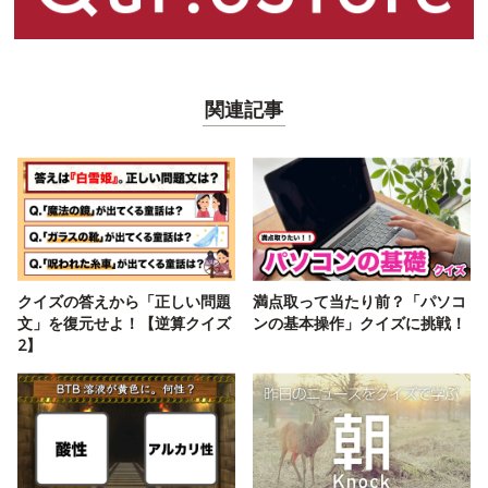
関連記事
クイズの答えから「正しい問題
満点取って当たり前？「パソコ
文」を復元せよ！【逆算クイズ
ンの基本操作」クイズに挑戦！
2】