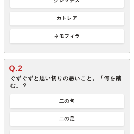
クレマチス
カトレア
ネモフィラ
Q.2
ぐずぐずと思い切りの悪いこと。「何を踏
む」？
二の句
二の足