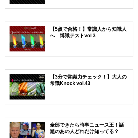
【5点で合格！】常識人から知識人
へ 博識テストvol.3
【3分で常識力チェック！】大人の
常識Knock vol.43
全部できたら時事ニュース王！話
題のあの人どれだけ知ってる？