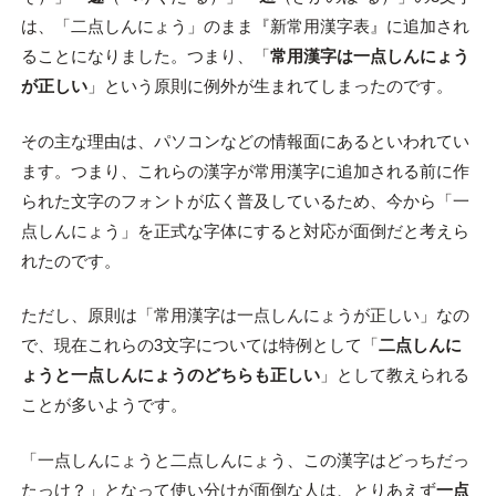
は、「二点しんにょう」のまま『新常用漢字表』に追加され
ることになりました。つまり、「
常用漢字は一点しんにょう
が正しい
」という原則に例外が生まれてしまったのです。
その主な理由は、パソコンなどの情報面にあるといわれてい
ます。つまり、これらの漢字が常用漢字に追加される前に作
られた文字のフォントが広く普及しているため、今から「一
点しんにょう」を正式な字体にすると対応が面倒だと考えら
れたのです。
ただし、原則は「常用漢字は一点しんにょうが正しい」なの
で、現在これらの3文字については特例として「
二点しんに
ょうと一点しんにょうのどちらも正しい
」として教えられる
ことが多いようです。
「一点しんにょうと二点しんにょう、この漢字はどっちだっ
たっけ？」となって使い分けが面倒な人は、とりあえず
一点