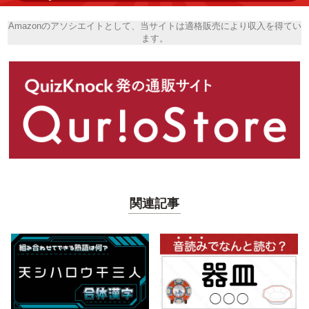
Amazonのアソシエイトとして、当サイトは適格販売により収入を得てい
ます。
関連記事