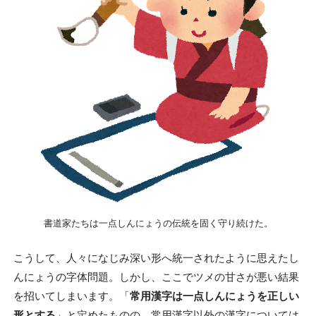
書道家たちは一点しんにょうの伝統を固く守り続けた。
こうして、人々になじみ深い形へ統一されたように思えたし
んにょうの字体問題。しかし、ここでツメの甘さが悪い結果
を招いてしまいます。「
常用漢字は一点しんにょうを正しい
形とする
」と定めたものの、常用漢字以外の漢字については