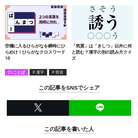
空欄に入るひらがなを瞬時にひ
「気質」は「きしつ」以外に何
らめけ！ひらがなクロスワード
と読む？漢字の別の読み方クイ
16
ズ
ことば
#
漢字
#
部首
この記事をSNSでシェア
この記事を書いた人