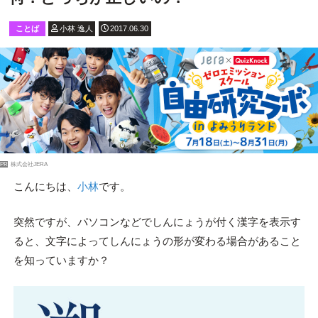
ことば
小林 逸人
2017.06.30
PR
株式会社JERA
こんにちは、
小林
です。
突然ですが、パソコンなどでしんにょうが付く漢字を表示す
ると、文字によってしんにょうの形が変わる場合があること
を知っていますか？