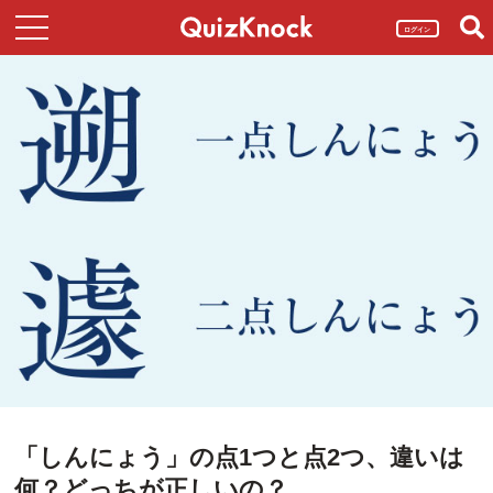
ログイン
「しんにょう」の点1つと点2つ、違いは
何？どっちが正しいの？