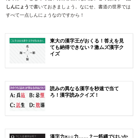
しんにょう
で書いておきましょう。なにせ、書道の世界では
すべて一点しんにょうなのですから！
東大の漢字王がおくる！答えを見
ても納得できない？激ムズ漢字ク
イズ
読みの異なる漢字を秒速で当て
ろ！漢字読みクイズ！
漢字力×○○力……？一筋縄ではいか