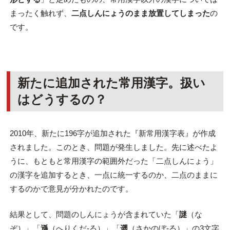
まったく触れず、
二点しんにょうのまま放置してしまった
の
です。
新たに追加された常用漢字。扱い
はどうするの？
2010年、新たに196字が追加された『新常用漢字表』が作成
されました。このとき、問題が発生しました。先に述べたよ
うに、もともと常用漢字の範囲外だった「二点しんにょう」
の漢字を追加するとき、一点に統一するのか、二点のままに
するのかで意見が分かれたのです。
結果として、問題のしんにょうが含まれていた「
謎
（な
ぞ）」「
遜
（へりくだ-る）」「
遡
（さかのぼ-る）」の3文字