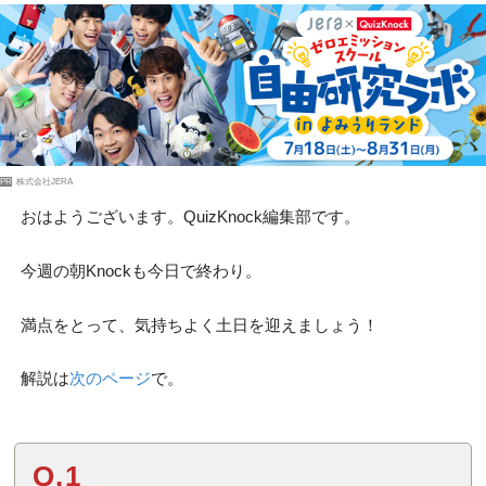
PR
株式会社JERA
おはようございます。QuizKnock編集部です。
今週の朝Knockも今日で終わり。
満点をとって、気持ちよく土日を迎えましょう！
解説は
次のページ
で。
Q.1