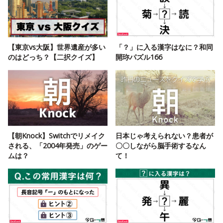
【東京vs大阪】世界遺産が多い
「？」に入る漢字はなに？和同
のはどっち？【二択クイズ】
開珎パズル166
【朝Knock】Switchでリメイク
日本じゃ考えられない？患者が
される、「2004年発売」のゲー
〇〇しながら脳手術するなん
ムは？
て！