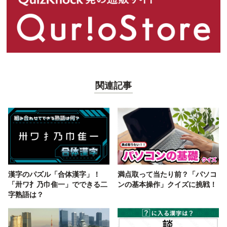
関連記事
漢字のパズル「合体漢字」！
満点取って当たり前？「パソコ
「卅ワ扌乃巾隹一」でできる二
ンの基本操作」クイズに挑戦！
字熟語は？