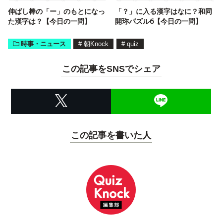
伸ばし棒の「ー」のもとになっ
「？」に入る漢字はなに？和同
た漢字は？【今日の一問】
開珎パズル6【今日の一問】
時事・ニュース
#
朝Knock
#
quiz
この記事をSNSでシェア
この記事を書いた人