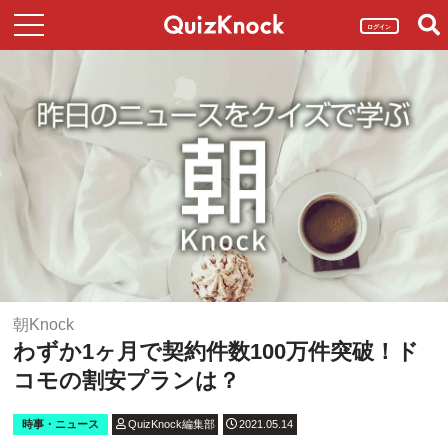
ログイン
朝Knock
わずか1ヶ月で契約件数100万件突破！ド
コモの割安プランは？
時事・ニュース
QuizKnock編集部
2021.05.14