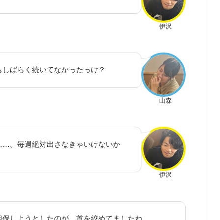
伊沢
もしばらく続いてなかったっけ？
山森
……。毎週絶対出さなきゃいけないか
伊沢
担保しようとしたのが、首を絞めてましたね。