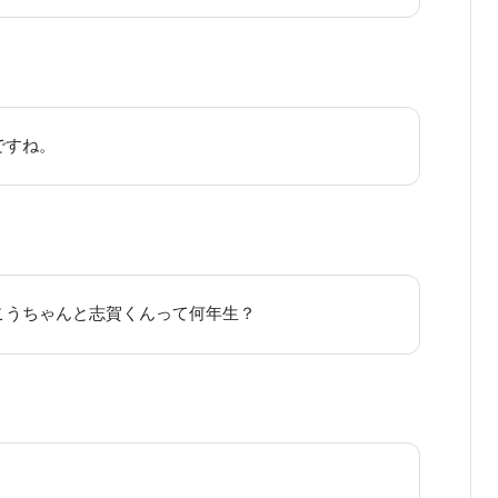
ですね。
こうちゃんと志賀くんって何年生？