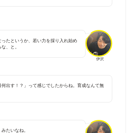
なったというか、若い力を採り入れ始め
るな、と。
伊沢
日何出す！？」って感じでしたからね。育成なんて無
」みたいなね。