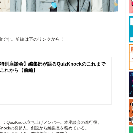
、後編です。前編は下のリンクから！
特別座談会】編集部が語るQuizKnockのこれまで
これから【前編】
：QuizKnock立ち上げメンバー。本座談会の進行役。
zKnockの発起人。創設から編集長を務めている。