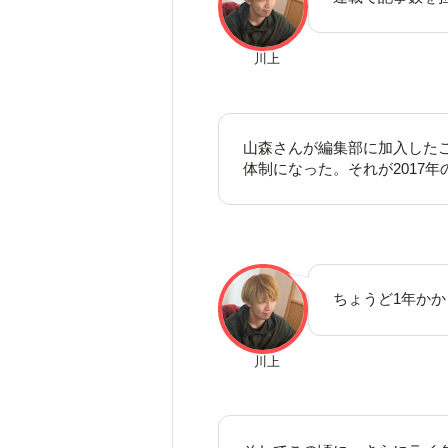
川上
山森さんが編集部に加入した
体制になった。それが2017年
ちょうど1年か
川上