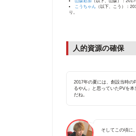
山森彩加
（以下、山森）：201
こうちゃん
（以下、こう）：20
り。
人的資源の確保
2017年の夏には、創設当時
るやん」と思っていたPVを
だね。
そしてこの頃に