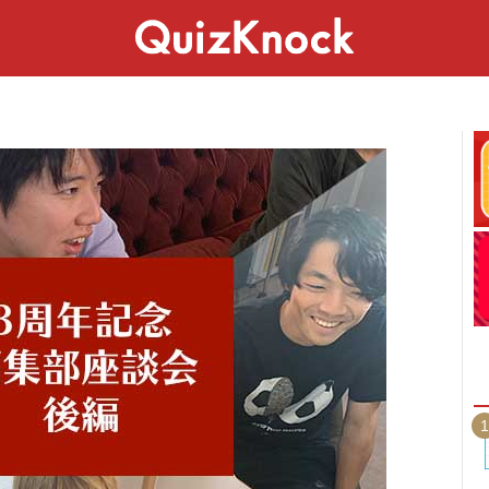
スペシャル
ライフ
ことば
カルチャー
1