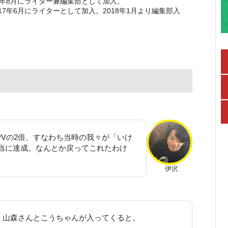
7年8月にライター兼編集部として加入。
17年6月にライターとして加入。2018年1月より編集部入
のPVの2倍、すなわち当時の我々が「いけ
本当に達成。なんとか戻ってこれたわけ
伊沢
、山森さんとこうちゃんが入ってくると。