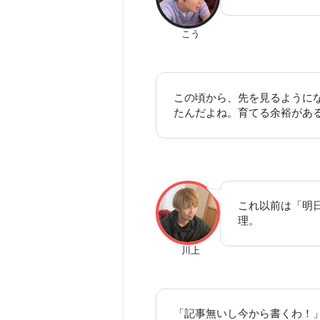
こう
この頃から、先を見るように
たんだよね。育てる余裕があ
これ以前は「明
理。
川上
「記事無いし今から書くわ！