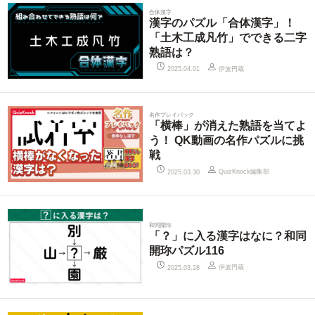
合体漢字
漢字のパズル「合体漢字」！
「土木工成凡竹」でできる二字
熟語は？
伊波円蔵
2025.04.01
名作プレイバック
「横棒」が消えた熟語を当てよ
う！ QK動画の名作パズルに挑
戦
QuizKnock編集部
2025.03.30
和同開珎
「？」に入る漢字はなに？和同
開珎パズル116
伊波円蔵
2025.03.28