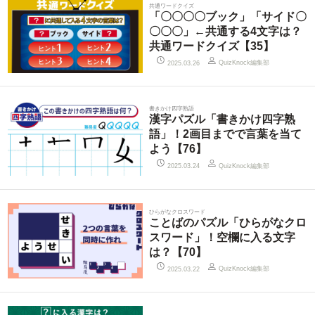
共通ワードクイズ
「〇〇〇〇ブック」「サイド〇
〇〇〇」←共通する4文字は？
共通ワードクイズ【35】
QuizKnock編集部
2025.03.26
書きかけ四字熟語
漢字パズル「書きかけ四字熟
語」！2画目までで言葉を当て
よう【76】
QuizKnock編集部
2025.03.24
ひらがなクロスワード
ことばのパズル「ひらがなクロ
スワード」！空欄に入る文字
は？【70】
QuizKnock編集部
2025.03.22