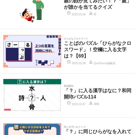
親の顔が見てみたい！？「親」
が誰かを当てるクイズ
栞
2025.03.09
ひらがなクロスワード
ことばのパズル「ひらがなクロ
スワード」！空欄に入る文字
は？【69】
QuizKnock編集部
2025.03.08
和同開珎
「？」に入る漢字はなに？和同
開珎パズル114
胡桃
2025.03.07
同じ文字いれクイズ
「？」に同じひらがなを入れて