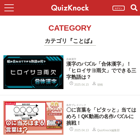
ログイン
CATEGORY
カテゴリ『ことば』
合体漢字
漢字のパズル「合体漢字」！
「ヒロイサヨ雨欠」でできる三
字熟語は？
胡桃
2025.04.15
名作プレイバック
〇に言葉を「ピタッと」当ては
めろ！QK動画の名作パズルに
挑戦！
QuizKnock編集部
2025.04.13