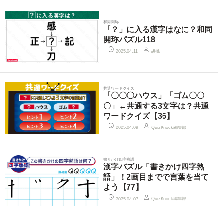
和同開珎
「？」に入る漢字はなに？和同
開珎パズル118
胡桃
2025.04.11
共通ワードクイズ
「〇〇〇ハウス」「ゴム〇〇
〇」←共通する3文字は？共通
ワードクイズ【36】
QuizKnock編集部
2025.04.09
書きかけ四字熟語
漢字パズル「書きかけ四字熟
語」！2画目までで言葉を当て
よう【77】
QuizKnock編集部
2025.04.07