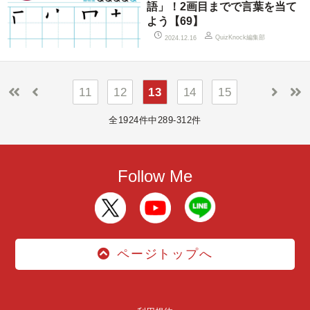
語」！2画目までで言葉を当て
よう【69】
QuizKnock編集部
2024.12.16
11
12
13
14
15
全1924件中289-312件
Follow Me
ページトップへ