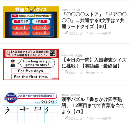
共通ワードクイズ
「〇〇〇〇ストア」「ドア〇〇
〇〇」←共通する4文字は？共
通ワードクイズ【30】
QuizKnock編集部
2025.01.15
今日の一問・英語編
【今日の一問】入国審査クイズ
に挑戦！【英語編・最終回】
のせぴりか
2025.01.14
書きかけ四字熟語
漢字パズル「書きかけ四字熟
語」！2画目までで言葉を当て
よう【71】
QuizKnock編集部
2025.01.13