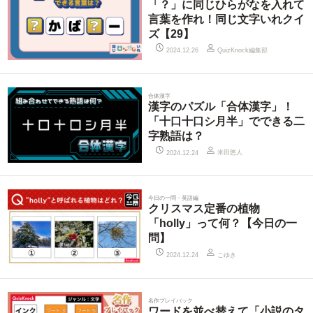
「？」に同じひらがなを入れて
言葉を作れ！同じ文字いれクイ
ズ【29】
QuizKnock編集部
2024.12.26
合体漢字
漢字のパズル「合体漢字」！
「十口十口シ月半」でできる二
字熟語は？
米田悠人
2024.12.24
今日の一問・英語編
クリスマス定番の植物
「holly」って何？【今日の一
問】
こゆき
2024.12.24
名作プレイバック
ワードを並べ替えて「小説のタ