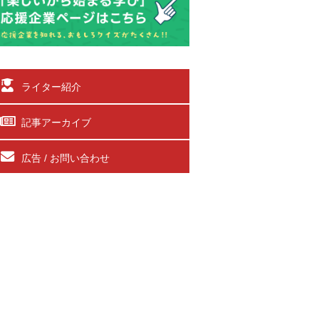
ライター紹介
記事アーカイブ
広告 / お問い合わせ