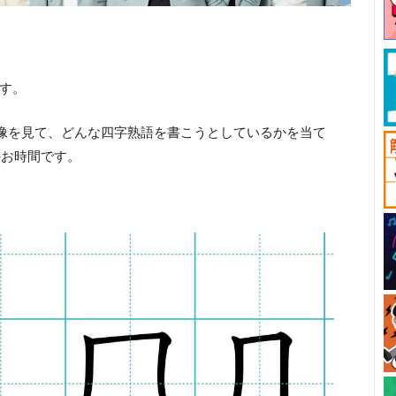
です。
像を見て、どんな四字熟語を書こうとしているかを当て
のお時間です。