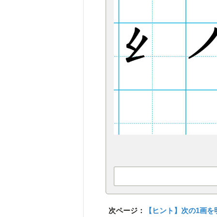
次ページ：
【ヒント】次の1画を