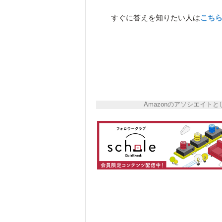
すぐに答えを知りたい人は
こち
Amazonのアソシエイ