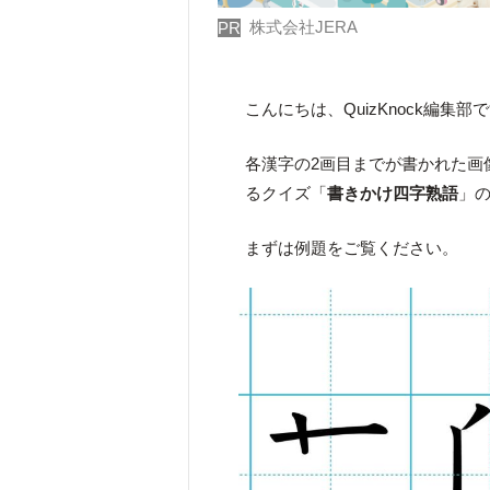
株式会社JERA
PR
こんにちは、QuizKnock編集部
各漢字の2画目までが書かれた画
るクイズ「
書きかけ四字熟語
」
まずは例題をご覧ください。