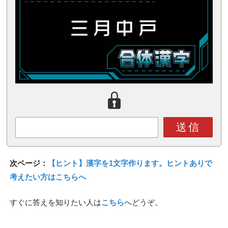
送信
次ページ：
【ヒント】漢字を1文字作ります。ヒントありで
考えたい方はこちらへ
すぐに答えを知りたい人は
こちら
へどうぞ。