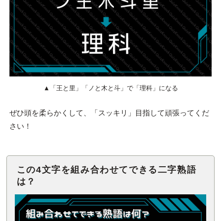
▲「王と里」「ノと木と斗」で「理科」になる
ぜひ頭を柔らかくして、「スッキリ」目指して頑張ってくだ
さい！
この4文字を組み合わせてできる二字熟語
は？