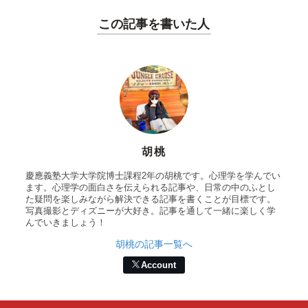
この記事を書いた人
胡桃
慶應義塾大学大学院博士課程2年の胡桃です。心理学を学んでい
ます。心理学の面白さを伝えられる記事や、日常の中のふとし
た疑問を楽しみながら解決できる記事を書くことが目標です。
写真撮影とディズニーが大好き。記事を通して一緒に楽しく学
んでいきましょう！
胡桃の記事一覧へ
Account