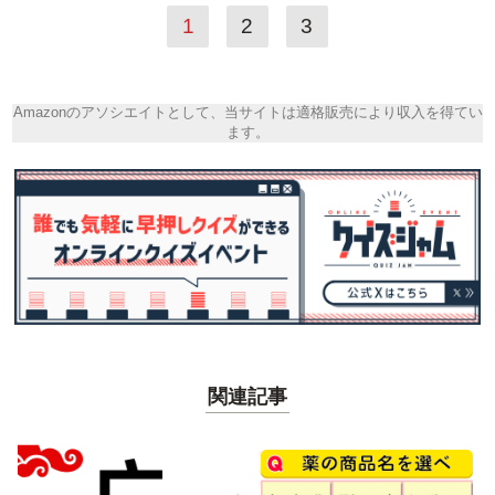
1
2
3
Amazonのアソシエイトとして、当サイトは適格販売により収入を得てい
ます。
関連記事