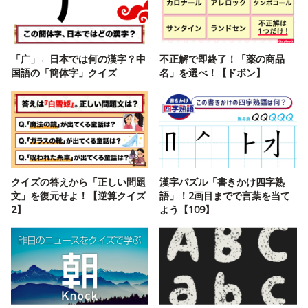
「广」←日本では何の漢字？中
不正解で即終了！「薬の商品
国語の「簡体字」クイズ
名」を選べ！【ドボン】
クイズの答えから「正しい問題
漢字パズル「書きかけ四字熟
文」を復元せよ！【逆算クイズ
語」！2画目までで言葉を当て
2】
よう【109】