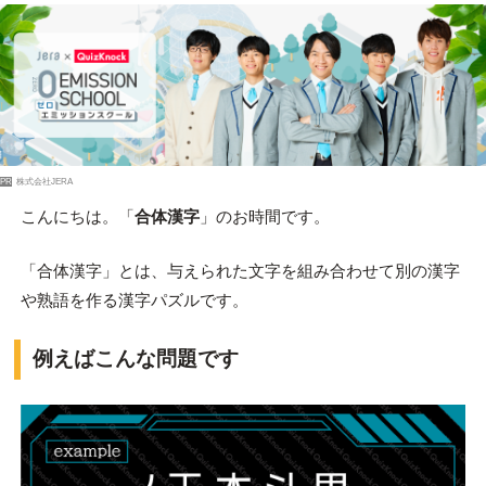
PR
株式会社JERA
こんにちは。「
合体漢字
」のお時間です。
「合体漢字」とは、与えられた文字を組み合わせて別の漢字
や熟語を作る漢字パズルです。
例えばこんな問題です