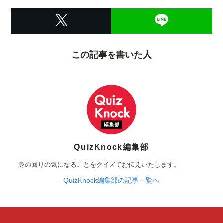
この記事を書いた人
QuizKnock編集部
身の回りの気になることをクイズでお伝えいたします。
QuizKnock編集部の記事一覧へ