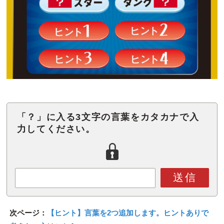
「？」に入る3文字の言葉をカタカナで入
力してください。
送信
次ページ：
【ヒント】言葉を2つ追加します。ヒントありで