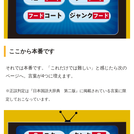
ここから本番です
それでは本番です。「これだけでは難しい」と感じたら次の
ページへ。言葉が4つに増えます。
※正誤判定は『日本国語大辞典 第二版』に掲載されている言葉に限
定しておこなっています。