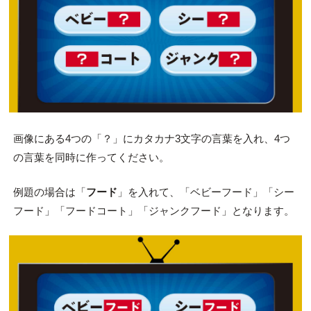
画像にある4つの「？」にカタカナ3文字の言葉を入れ、4つ
の言葉を同時に作ってください。
例題の場合は「
フード
」を入れて、「ベビーフード」「シー
フード」「フードコート」「ジャンクフード」となります。