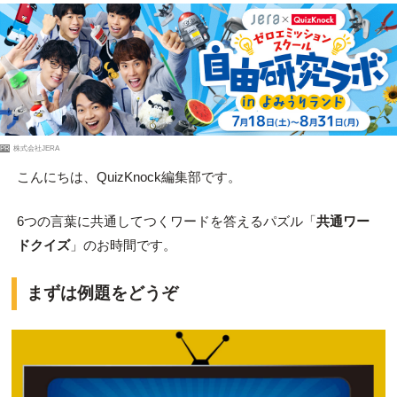
PR
株式会社JERA
こんにちは、QuizKnock編集部です。
6つの言葉に共通してつくワードを答えるパズル「
共通ワー
ドクイズ
」のお時間です。
まずは例題をどうぞ