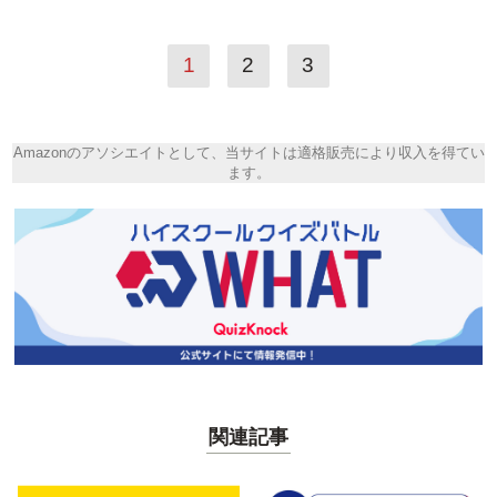
1
2
3
Amazonのアソシエイトとして、当サイトは適格販売により収入を得てい
ます。
関連記事