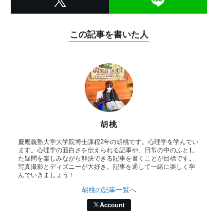
この記事を書いた人
胡桃
慶應義塾大学大学院博士課程2年の胡桃です。心理学を学んでい
ます。心理学の面白さを伝えられる記事や、日常の中のふとし
た疑問を楽しみながら解決できる記事を書くことが目標です。
写真撮影とディズニーが大好き。記事を通して一緒に楽しく学
んでいきましょう！
胡桃の記事一覧へ
Account