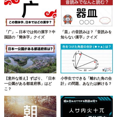
「广」←日本では何の漢字？中
「皿」の音読みは？「音読みを
国語の「簡体字」クイズ
知らない漢字」クイズ
【意外な答え】ずばり、「日本
小学生でできる「離れた角の合
一公園がある都道府県」はど
計」の問題、あなたは解ける？
こ？