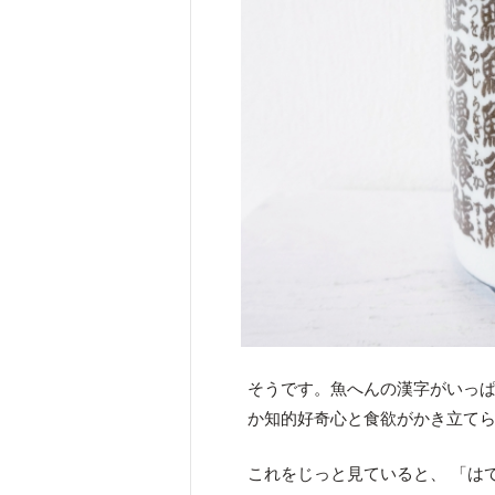
そうです。魚へんの漢字がいっ
か知的好奇心と食欲がかき立て
これをじっと見ていると、 「は