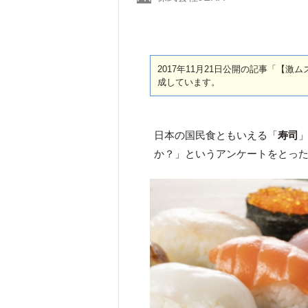
2017年11月21日公開の記事「【
成しています。
日本の国民食ともいえる「
寿司
か？」というアンケートをとっ