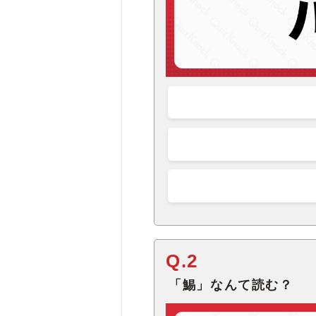
Q.2
「鯣」なんて読む？