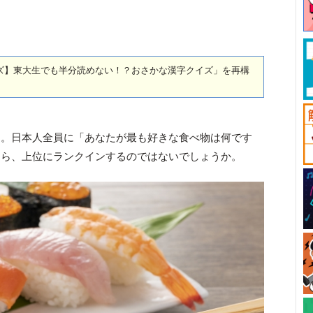
激ムズ】東大生でも半分読めない！？おさかな漢字クイズ」を再構
」。日本人全員に「あなたが最も好きな食べ物は何です
たら、上位にランクインするのではないでしょうか。