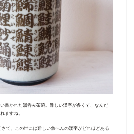
ぱい書かれた湯呑み茶碗。難しい漢字が多くて、なんだ
られますね。
てさて、この世には難しい魚へんの漢字がどれほどある