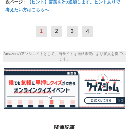
次ページ：
【ヒント】言葉を2つ追加します。ヒントありで
考えたい方はこちらへ
1
2
3
4
Amazonのアソシエイトとして、当サイトは適格販売により収入を得てい
ます。
関連記事