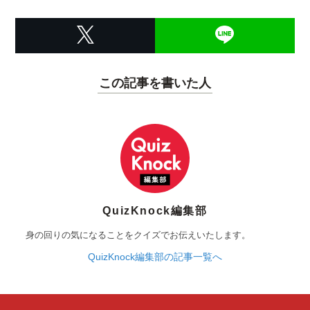
この記事を書いた人
QuizKnock編集部
身の回りの気になることをクイズでお伝えいたします。
QuizKnock編集部の記事一覧へ