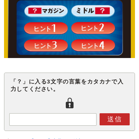
「？」に入る3文字の言葉をカタカナで入
力してください。
送信