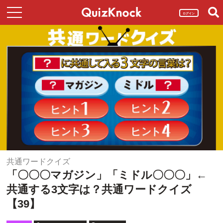
ログイン
共通ワードクイズ
「〇〇〇マガジン」「ミドル〇〇〇」←
共通する3文字は？共通ワードクイズ
【39】