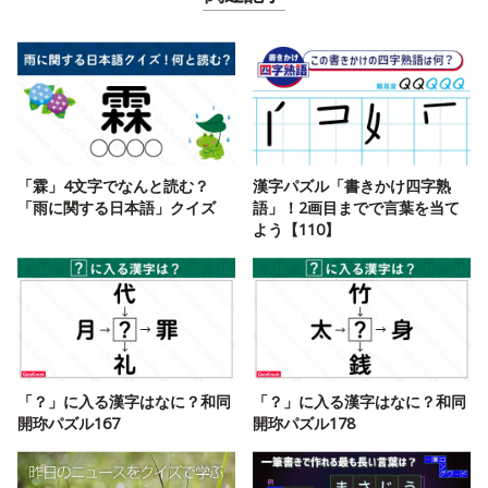
「霖」4文字でなんと読む？
漢字パズル「書きかけ四字熟
「雨に関する日本語」クイズ
語」！2画目までで言葉を当て
よう【110】
「？」に入る漢字はなに？和同
「？」に入る漢字はなに？和同
開珎パズル167
開珎パズル178