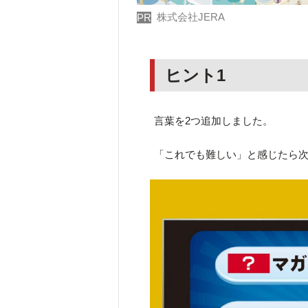
株式会社JERA
PR
ヒント1
言葉を2つ追加しました。
「これでも難しい」と感じたら次