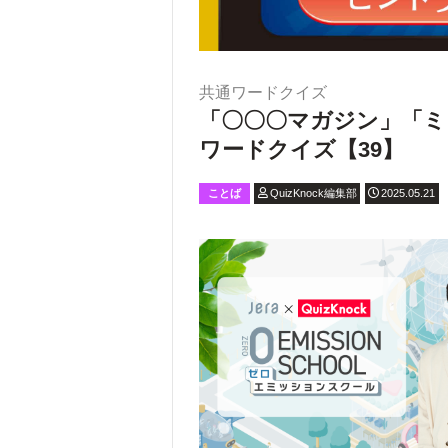
共通ワードクイズ
「〇〇〇マガジン」「ミ
ワードクイズ【39】
ことば
QuizKnock編集部
2025.05.21