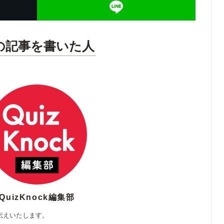
の記事を書いた人
QuizKnock編集部
伝えいたします。