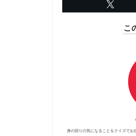
こ
身の回りの気になることをクイズでお