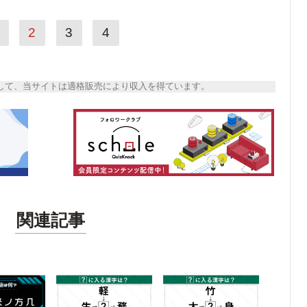
2
3
4
トとして、当サイトは適格販売により収入を得ています。
関連記事