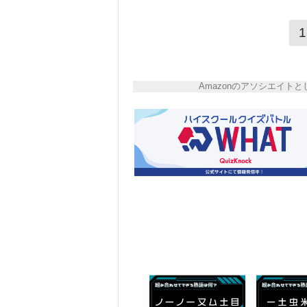
1
Amazonのアソシエイ