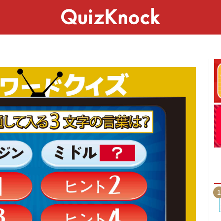
スペシャル
ライフ
ことば
カルチャー
1