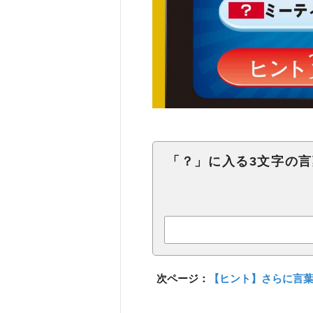
「？」に入る3文字の
次ページ：
【ヒント】さらに言葉