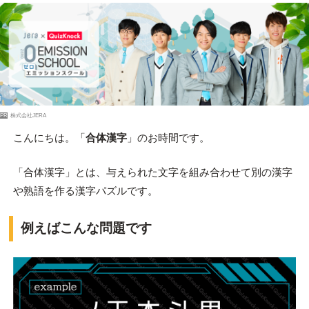
PR
株式会社JERA
こんにちは。「
合体漢字
」のお時間です。
「合体漢字」とは、与えられた文字を組み合わせて別の漢字
や熟語を作る漢字パズルです。
例えばこんな問題です