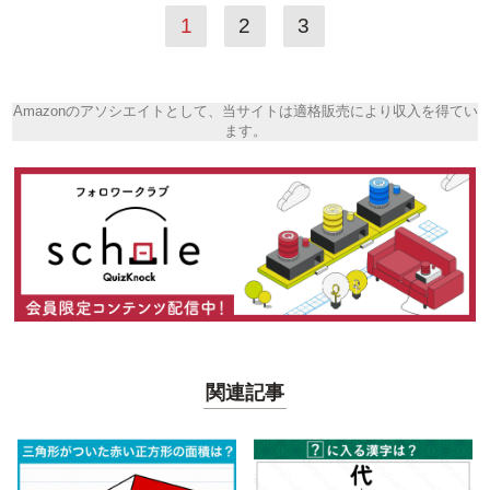
1
2
3
Amazonのアソシエイトとして、当サイトは適格販売により収入を得てい
ます。
関連記事