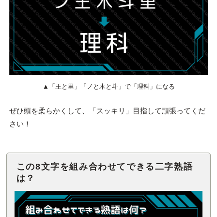
▲「王と里」「ノと木と斗」で「理科」になる
ぜひ頭を柔らかくして、「スッキリ」目指して頑張ってくだ
さい！
この8文字を組み合わせてできる二字熟語
は？