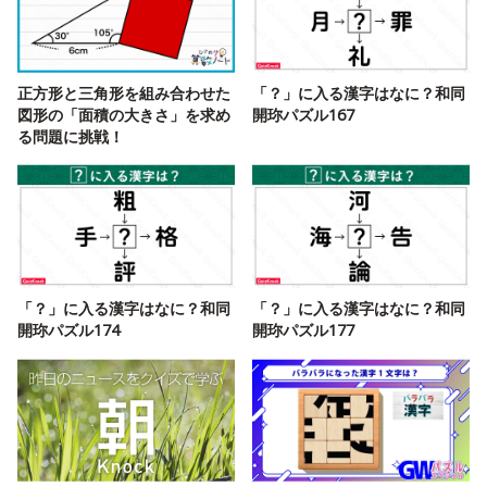
正方形と三角形を組み合わせた
「？」に入る漢字はなに？和同
図形の「面積の大きさ」を求め
開珎パズル167
る問題に挑戦！
「？」に入る漢字はなに？和同
「？」に入る漢字はなに？和同
開珎パズル174
開珎パズル177