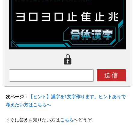
送信
次ページ：
【ヒント】漢字を1文字作ります。ヒントありで
考えたい方はこちらへ
すぐに答えを知りたい方は
こちら
へどうぞ。