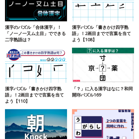
漢字のパズル「合体漢字」！
漢字パズル「書きかけ四字熟
「ノ一ノ一又ム土目」でできる
語」！2画目までで言葉を当て
二字熟語は？
よう【108】
漢字パズル「書きかけ四字熟
「？」に入る漢字はなに？和同
語」！2画目までで言葉を当て
開珎パズル169
よう【110】