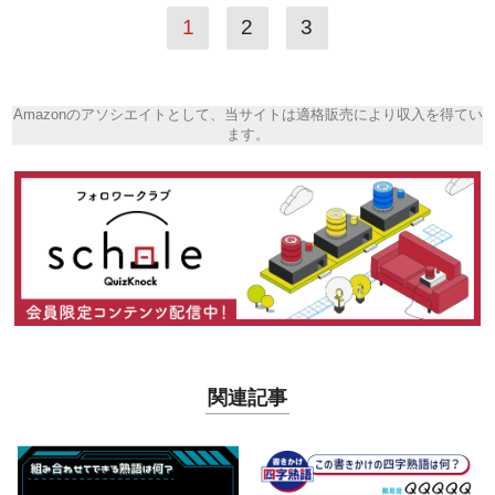
1
2
3
Amazonのアソシエイトとして、当サイトは適格販売により収入を得てい
ます。
関連記事