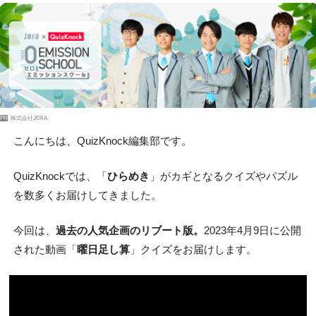
PR
株式会社JERA
こんにちは、QuizKnock編集部です。
QuizKnockでは、「
ひらめき
」がカギとなるクイズやパズル
を数多くお届けしてきました。
今回は、
過去の人気企画のリブート版。
2023年4月9日に公開
された動画「
曜日足し算
」クイズをお届けします。