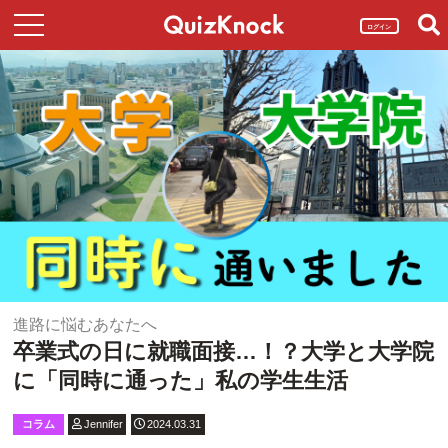
ログイン
進路に悩むあなたへ
卒業式の日に就職面接…！？大学と大学院
に「同時に通った」私の学生生活
コラム
Jennifer
2024.03.31