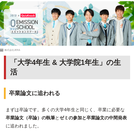
PR
株式会社JERA
「大学4年生 & 大学院1年生」の生
活
卒業論文に追われる
まずは卒論です。多くの大学4年生と同じく、卒業に必要な
卒業論文（卒論）の執筆
と
ゼミの参加と卒業論文の中間発表
に追われました。