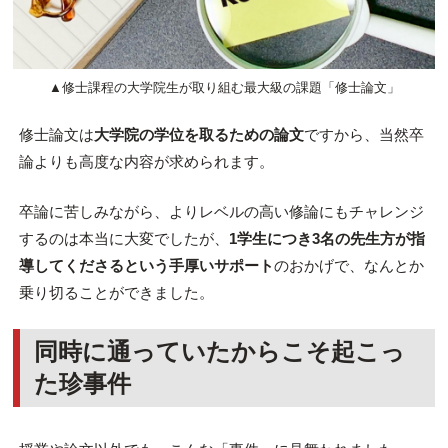
▲修士課程の大学院生が取り組む最大級の課題「修士論文」
修士論文は
大学院の学位を取るための論文
ですから、当然卒
論よりも高度な内容が求められます。
卒論に苦しみながら、よりレベルの高い修論にもチャレンジ
するのは本当に大変でしたが、
1学生につき3名の先生方が指
導してくださるという手厚いサポート
のおかげで、なんとか
乗り切ることができました。
同時に通っていたからこそ起こっ
た珍事件