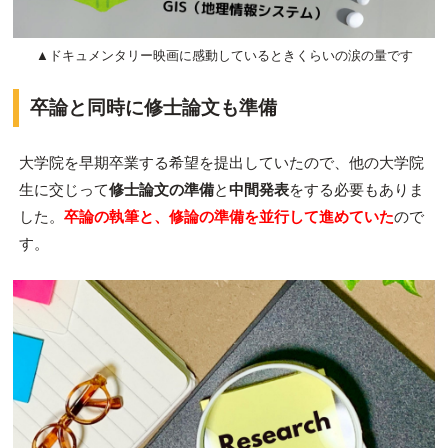
▲ドキュメンタリー映画に感動しているときくらいの涙の量です
卒論と同時に修士論文も準備
大学院を早期卒業する希望を提出していたので、他の大学院
生に交じって
修士論文の準備
と
中間発表
をする必要もありま
した。
卒論の執筆と、修論の準備を並行して進めていた
ので
す。