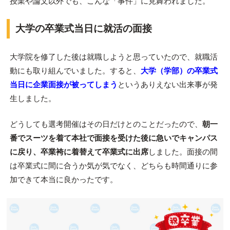
授業や論文以外でも、こんな「事件」に見舞われました。
大学の卒業式当日に就活の面接
大学院を修了した後は就職しようと思っていたので、就職活
動にも取り組んでいました。すると、
大学（学部）の卒業式
当日に企業面接が被ってしまう
というありえない出来事が発
生しました。
どうしても選考開催はその日だけとのことだったので、
朝一
番でスーツを着て本社で面接を受けた後に急いでキャンパス
に戻り、卒業袴に着替えて卒業式に出席
しました。面接の間
は卒業式に間に合うか気が気でなく、どちらも時間通りに参
加できて本当に良かったです。