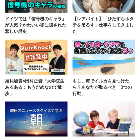
ドイツでは「信号機のキャラ」
【レアバイト】「ひたすらホタ
が人気？かわいい姿に隠された
テを吊るす」仕事をしてきまし
悲しい歴史
た
須貝駿貴×田村正資「大学院生
もし、海でイルカを見つけた
あるある：もうだめなので散
ら？あなたが取るべき「3つの
歩」
行動」