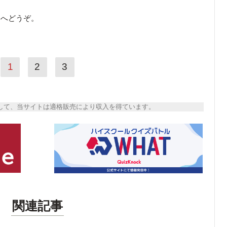
ら
へどうぞ。
1
2
3
トとして、当サイトは適格販売により収入を得ています。
関連記事