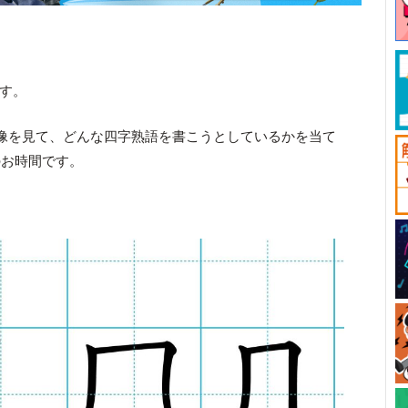
です。
像を見て、どんな四字熟語を書こうとしているかを当て
のお時間です。