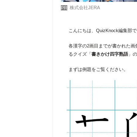
株式会社JERA
PR
こんにちは、QuizKnock編集部
各漢字の2画目までが書かれた画
るクイズ「
書きかけ四字熟語
」
まずは例題をご覧ください。