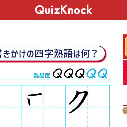
スペシャル
ライフ
ことば
カルチャー
1