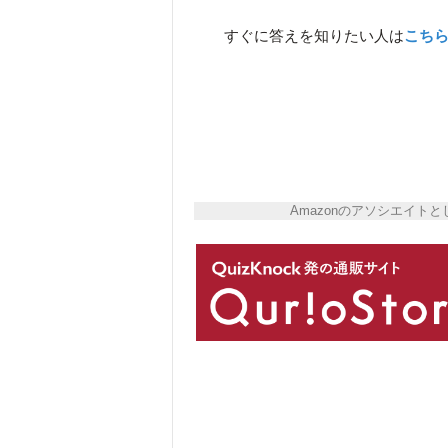
すぐに答えを知りたい人は
こち
Amazonのアソシエイ