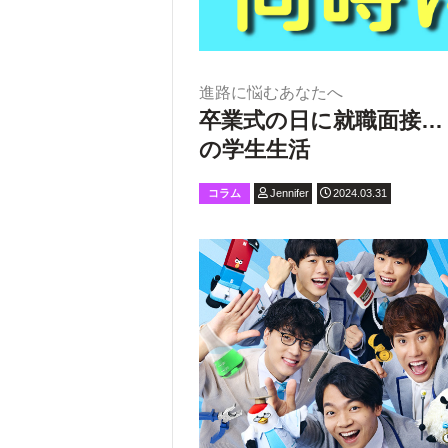
進路に悩むあなたへ
卒業式の日に就職面接…
の学生生活
コラム
Jennifer
2024.03.31