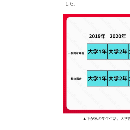
した。
▲下が私の学生生活。大学