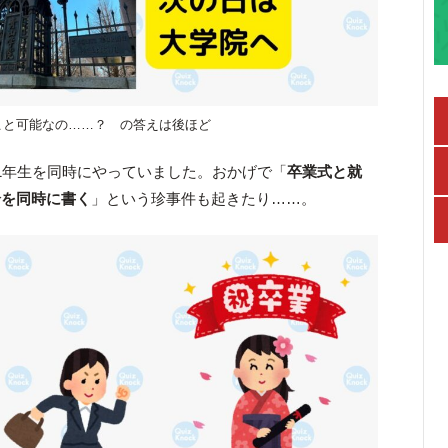
こと可能なの……？ の答えは後ほど
1年生を同時にやっていました。おかげで「
卒業式と就
論を同時に書く
」という珍事件も起きたり……。