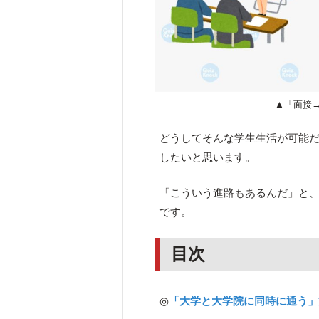
▲「面接
どうしてそんな学生生活が可能
したいと思います。
「こういう進路もあるんだ」と
です。
目次
◎
「大学と大学院に同時に通う」