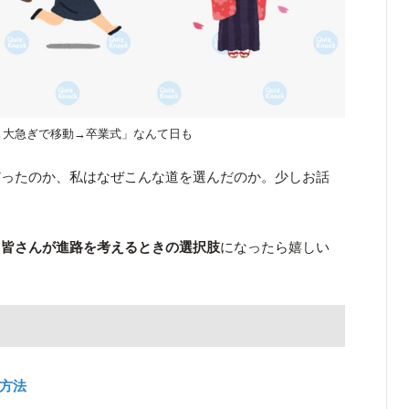
→大急ぎで移動→卒業式」なんて日も
だったのか、私はなぜこんな道を選んだのか。少しお話
、
皆さんが進路を考えるときの選択肢
になったら嬉しい
方法