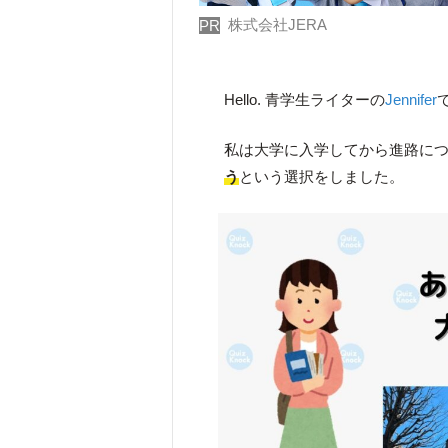
株式会社JERA
PR
Hello. 青学生ライターの
Jennifer
私は大学に入学してから進路に
う
という選択をしました。