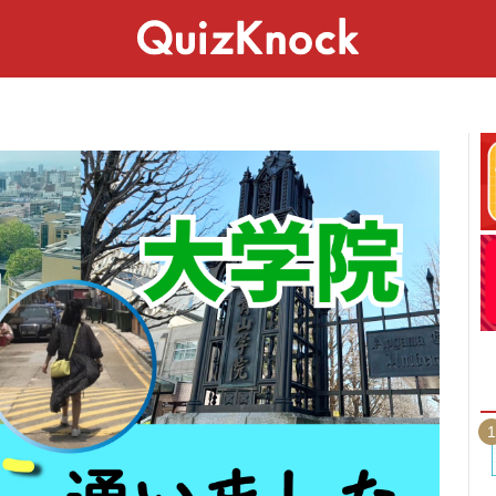
スペシャル
ライフ
ことば
カルチャー
1