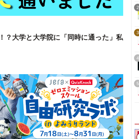
2
3
！？大学と大学院に「同時に通った」私
4
5