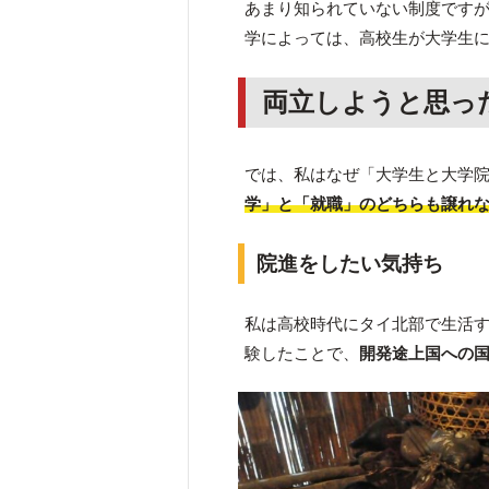
あまり知られていない制度です
学によっては、高校生が大学生
両立しようと思っ
では、私はなぜ「大学生と大学
学」と「就職」のどちらも譲れ
院進をしたい気持ち
私は高校時代にタイ北部で生活
験したことで、
開発途上国への