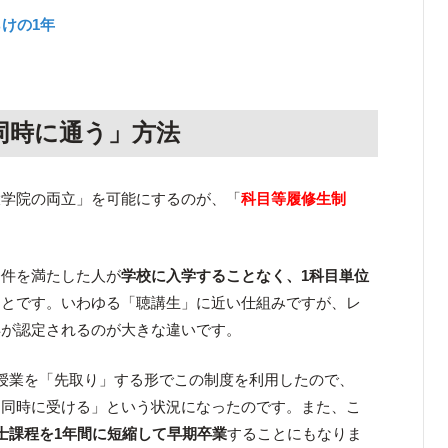
けの1年
」
同時に通う」方法
大学院の両立」を可能にするのが、「
科目等履修生制
条件を満たした人が
学校に入学することなく、1科目単位
ことです。いわゆる「聴講生」に近い仕組みですが、レ
得が認定されるのが大きな違いです。
授業を「先取り」する形でこの制度を利用したので、
を同時に受ける」という状況になったのです。また、こ
士課程を1年間に短縮して早期卒業
することにもなりま