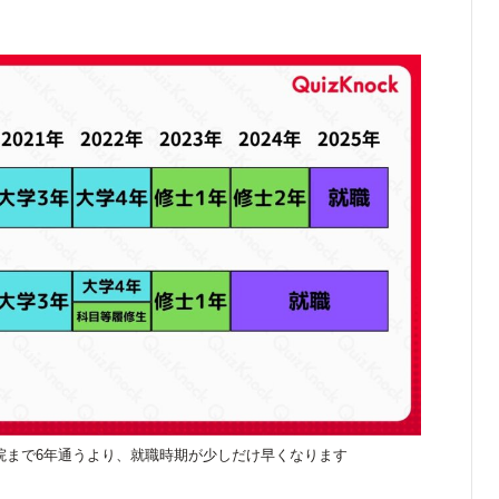
院まで6年通うより、就職時期が少しだけ早くなります