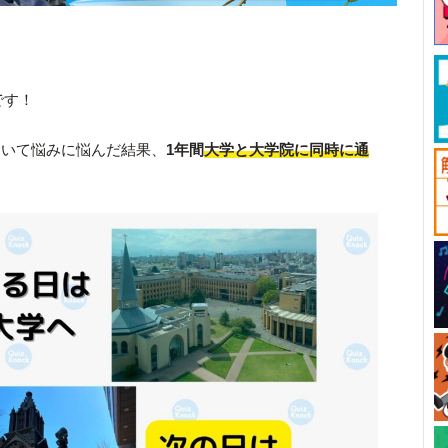
です！
ついて悩みに悩んだ結果、
1年間
大学と大学院に同時に通