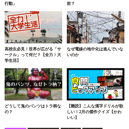
行動」
前？
高校生必見！世界が広がる「サ
なぜ電線の地中化は進んでいな
ークル」って何だ？【全力！大
いのか
学生活】
どうして鬼のパンツはトラ柄な
【難読】こんな漢字ドリルが欲
の？
しい！2月の傑作クイズ【かわ
いい】