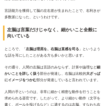
言語能力を獲得して脳の左右差が生まれたことで、右利きが
多数派になった、というわけです。
左脳は言葉だけじゃなく、細かいこと全般に
向いている
ところで、「
左脳は理屈を、右脳は直感を司る
」というよう
な話を耳にしたことがある方も多いかと思います。
その通り、人間の左脳は言語のみならず、計算や論理など
細
かいことを詳しく扱う
部分が発達し、右脳は比較的
大ざっぱ
にイメージをつかむ
部分が発達していると言われています。
人間の手というのは、非常に細かく精密な動作を行うことを
求められる器官です。したがって、より細かい動作（文字を
書く、ボールを投げるなど）に適するのは左脳、すなわち右