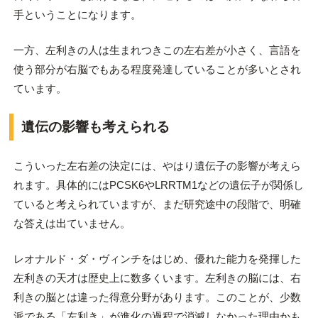
手ということになります。
一方、左利きの人は生まれつきこの左右差が小さく、言語を
使う部分が右脳でもある程度発達していることが多いとされ
ています。
遺伝の影響も考えられる
こういった左右差の決定には、やはり遺伝子の影響が考えら
れます。具体的にはPCSK6やLRRTM1などの遺伝子が関係し
ていると考えられていますが、まだ研究途中の段階で、明確
な答えは出ていません。
レオナルド・ダ・ヴィンチをはじめ、優れた能力を発揮した
左利きの天才は歴史上に数多くいます。左利きの脳には、右
利きの脳とは違った得意分野があります。このことが、少数
派である「左利き」が進化の過程で消滅しなかった理由かも