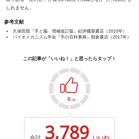
しれません。
参考文献
久保田競『手と脳 増補改訂版』紀伊國屋書店（2010年）
バイオメカニズム学会『手の百科事典』朝倉書店（2017年）
この記事が「いいね！」と思ったらタップ！
3,789
合計
いいね