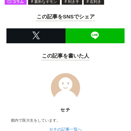
コラム
#
素朴なギモン
#
利き手
#
右利き
この記事をSNSでシェア
この記事を書いた人
セチ
都内で医大生をしています。
セチの記事一覧へ