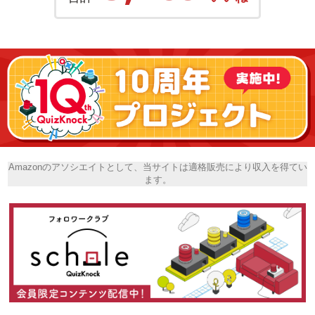
Amazonのアソシエイトとして、当サイトは適格販売により収入を得てい
ます。