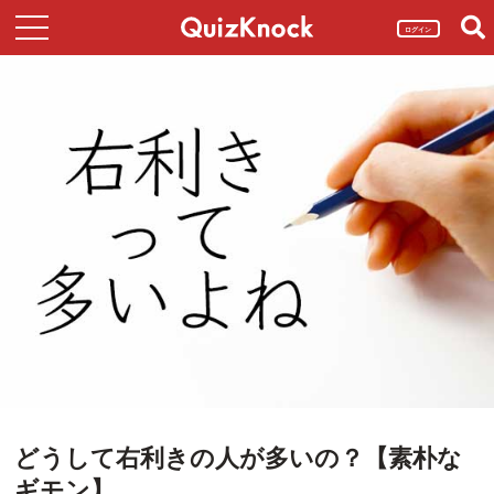
ログイン
どうして右利きの人が多いの？【素朴な
ギモン】