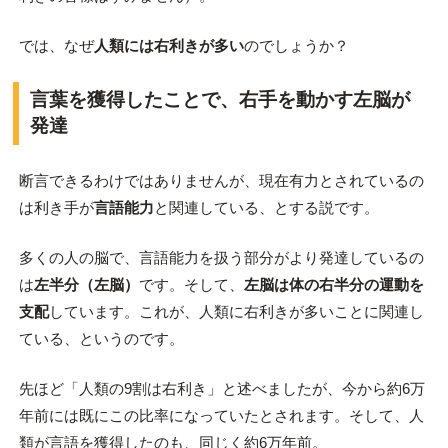
では、なぜ
人類には右利きが多い
のでしょうか？
言葉を獲得したことで、右手を動かす左脳が
発達
断言できるわけではありませんが、現在有力とされているの
は利き手が
言語能力
と関連している、とする説です。
多くの人の脳で、言語能力を扱う部分がより発達しているの
は
左半分（左脳）
です。そして、
左脳は体の右半分の運動を
支配
しています。これが、人類に右利きが多いことに関連し
ている、というのです。
先ほど「人類の9割は右利き」と述べましたが、今から約6万
年前には既にこの比率になっていたとされます。そして、人
類が言語を獲得したのも、同じく約6万年前。