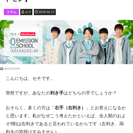
コラム
セチ
2019.02.17
PR
株式会社JERA
こんにちは、セチです。
突然ですが、あなたの
利き手
はどちらの手でしょうか？
おそらく、多くの方は「
右手（右利き）
」とお答えになるか
と思います。私がなぜこう考えたかといえば、全人類のおよ
そ9割は右利きであると言われているからです（左利き、両
利きの皆様はすみません）。