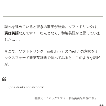
調べを進めていると驚きの事実が発覚。ソフトドリンクは、
実は英語
なんです！ なんとなく、和製英語かと思っていま
した……。
そこで、ソフトドリンク（soft drink）の
“soft”
の意味をオ
ックスフォード新英英辞典で調べてみると、このような記述
が。
(of a drink) not alcoholic
引用元：『オックスフォード新英英辞典 第二版』