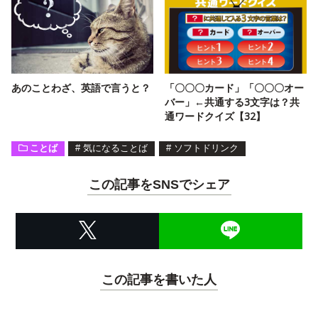
あのことわざ、英語で言うと？
「〇〇〇カード」「〇〇〇オー
バー」←共通する3文字は？共
通ワードクイズ【32】
ことば
#
気になることば
#
ソフトドリンク
この記事をSNSでシェア
この記事を書いた人