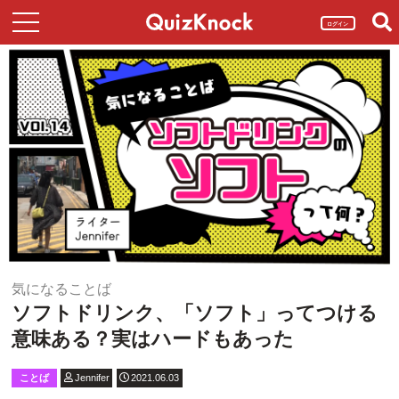
ログイン
気になることば
ソフトドリンク、「ソフト」ってつける
意味ある？実はハードもあった
ことば
Jennifer
2021.06.03