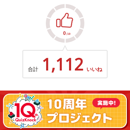
1,112
合計
いいね