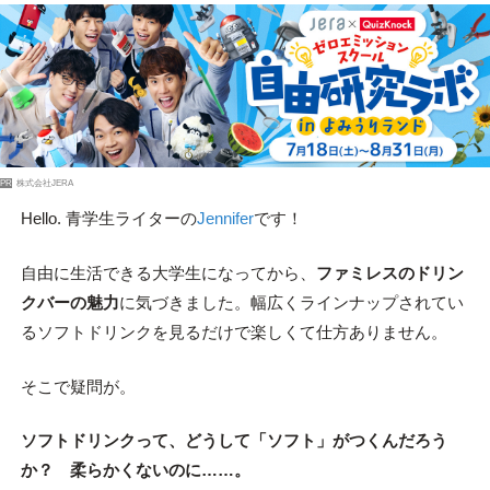
PR
株式会社JERA
Hello. 青学生ライターの
Jennifer
です！
自由に生活できる大学生になってから、
ファミレスのドリン
クバーの魅力
に気づきました。幅広くラインナップされてい
るソフトドリンクを見るだけで楽しくて仕方ありません。
そこで疑問が。
ソフトドリンクって、どうして「ソフト」がつくんだろう
か？
柔らかくないのに……。