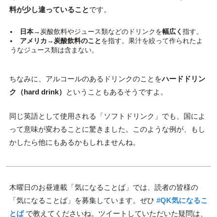
料が少し違っていること
です。
日本
→炭酸飲料やジュース類などのドリンクを
幅広く
指す。
アメリカ
→
炭酸飲料のこと
を指す。果汁を絞って作られたよ
うなジュース類は含まない。
ちなみに、アルコールのあるドリンクのことを
ハードドリン
ク（hard drink）
ということもあるそうですよ。
同じ英語として使用される「ソフトドリンク」でも、国によ
って意味が変わることに驚きました。このような例が、もし
かしたら他にもあるかもしれませんね。
木曜日のお昼連載「気になることば」では、読者の皆様の
「気になることば」を募集しています。ぜひ
#QK気になるこ
とば
で教えてくださいね。ツイートしていただいた疑問は、