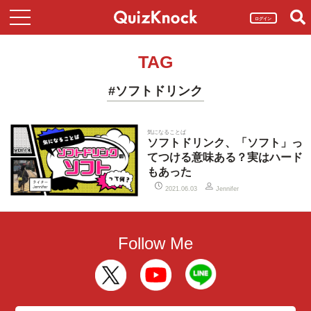
ログイン
TAG
#ソフトドリンク
気になることば
ソフトドリンク、「ソフト」っ
てつける意味ある？実はハード
もあった
2021.06.03
Jennifer
Follow Me