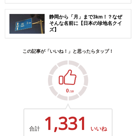
静岡から「月」まで3km！？なぜ
そんな名前に【日本の珍地名クイ
ズ】
この記事が「いいね！」と思ったらタップ！
1,331
合計
いいね