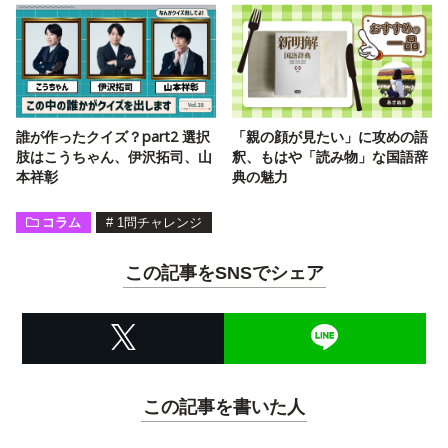
誰が作ったクイズ？part2 選択
「親の顔が見たい」に攻めの語
肢はこうちゃん、伊沢拓司、山
釈、もはや「読み物」な国語辞
本祥彰
典の魅力
コラム
#
1問チャレンジ
この記事をSNSでシェア
この記事を書いた人