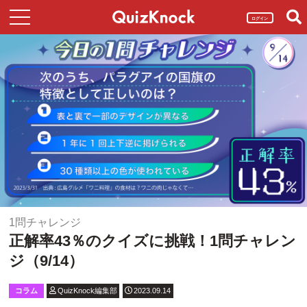
ログイン
1問チャレンジ
正解率43％のクイズに挑戦！1問チャレン
ジ（9/14）
コラム
QuizKnock編集部
2023.09.14